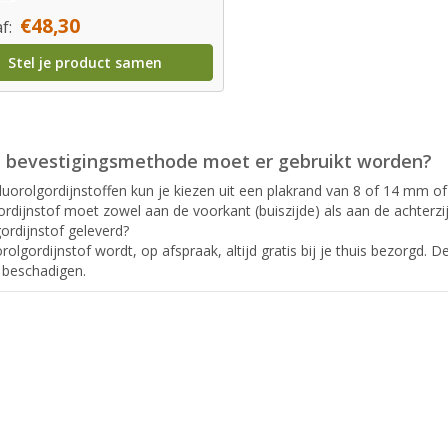
€48,30
f:
Stel je product samen
 bevestigingsmethode moet er gebruikt worden?
 duorolgordijnstoffen kun je kiezen uit een plakrand van 8 of 14 mm o
rdijnstof moet zowel aan de voorkant (buiszijde) als aan de achterz
ordijnstof geleverd?
olgordijnstof wordt, op afspraak, altijd gratis bij je thuis bezorgd. 
 beschadigen.