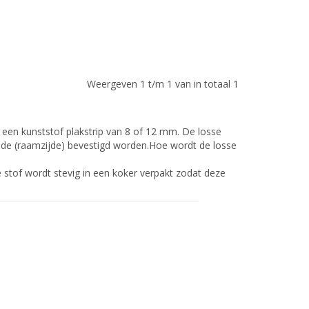
Weergeven 1 t/m 1 van in totaal 1
f een kunststof plakstrip van 8 of 12 mm. De losse
ijde (raamzijde) bevestigd worden.Hoe wordt de losse
De stof wordt stevig in een koker verpakt zodat deze