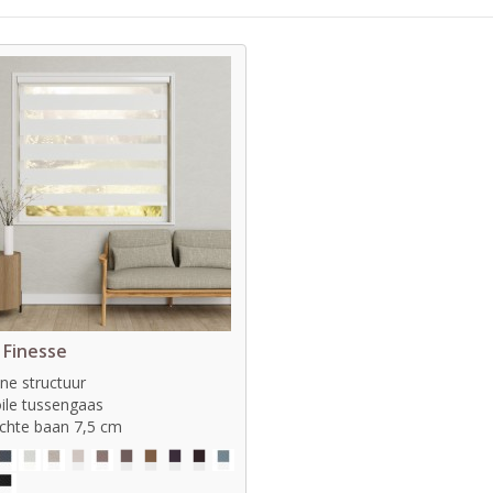
 Finesse
jne structuur
ile tussengaas
chte baan 7,5 cm