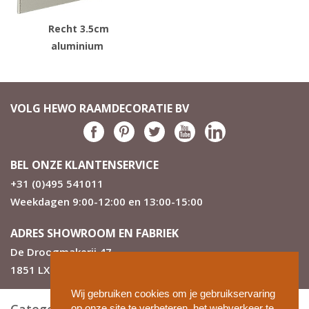
Recht 3.5cm
aluminium
VOLG HEWO RAAMDECORATIE BV
BEL ONZE KLANTENSERVICE
+31 (0)495 541011
Weekdagen 9:00-12:00 en 13:00-15:00
ADRES SHOWROOM EN FABRIEK
De Droogmakerij 47
1851 LX Heiloo
Wij gebruiken cookies om je gebruikservaring
op onze site te verbeteren, het webverkeer te