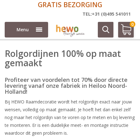
GRATIS BEZORGING
100% op maat
TEL:+31 (0)495 541011
0
Menu
Rolgordijnen 100% op maat
gemaakt
Profiteer van voordelen tot 70% door directe
levering vanaf onze fabriek in Heiloo Noord-
Holland!
Bij HEWO Raamdecoratie wordt het rolgordijn exact naar jouw
wensen, volledig op maat gemaakt. Je hoeft het dan enkel zelf
nog maar het rolgordijn van te voren op te meten en bij levering
te monteren. Er is een duidelijke meet- en montage instructie
waardoor dit geen probleem is.