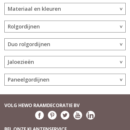
Materiaal en kleuren
Rolgordijnen
Duo rolgordijnen
Jaloezieën
Paneelgordijnen
VOLG HEWO RAAMDECORATIE BV
BEL ONZE KLANTENSERVICE