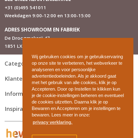
+31 (0)495 541011
Weekdagen 9:00-12:00 en 13:00-15:00
ADRES SHOWROOM EN FABRIEK
De Droogmakerij 47
1851 LX Heiloo
Wij gebruiken cookies om je gebruikservaring
Categorieën
op onze site te verbeteren, het webverkeer te
analyseren en voor persoonlijke
advertentiedoeleinden. Als je akkoord gaat
Klantenservice
met het gebruik van alle cookies, klik je op
Accepteren. Door op Instellen te klikken kun
Informatie en tips
je de cookie-instellingen beheren en eventueel
de cookies uitzetten. Daarna klik je op
Inspiratie
Bewaren en Accepteren om je instellingen te
bewaren. Lees meer in onze:
privacy verklaring.