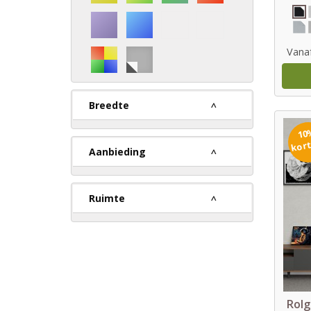
Vana
Breedte
10
kor
Aanbieding
Ruimte
Rolg