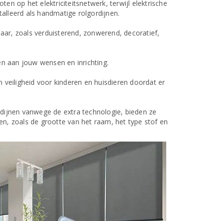
n op het elektriciteitsnetwerk, terwijl elektrische
alleerd als handmatige rolgordijnen.
baar, zoals verduisterend, zonwerend, decoratief,
en aan jouw wensen en inrichting.
 veiligheid voor kinderen en huisdieren doordat er
rdijnen vanwege de extra technologie, bieden ze
ren, zoals de grootte van het raam, het type stof en