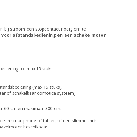
en bij stroom een stopcontact nodig om te
r
voor afstandsbediening en een schakelmotor
bediening tot max.15 stuks.
fstandsbediening (max 15 stuks).
aar of schakelbaar domotica systeem).
maal 60 cm en maximaal 300 cm.
p een smartphone of tablet, of een slimme thuis-
chakelmotor beschikbaar.