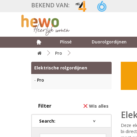
BEKEND VAN:
Plissé
Duorolgordijnen
Pro
Elektrische rolgordijnen
Pro
Filter
Wis alles
Ele
Search:
Deze el
bi-dire