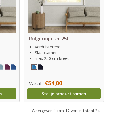
Rolgordijn Uni 250
Verduisterend
Slaapkamer
max 250 cm breed
€54,00
Vanaf:
n
Stel je product samen
Weergeven 1 t/m 12 van in totaal 24