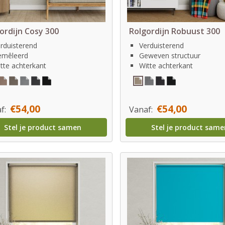
ordijn Cosy 300
Rolgordijn Robuust 300
rduisterend
Verduisterend
emêleerd
Geweven structuur
tte achterkant
Witte achterkant
€54,00
€54,00
f:
Vanaf:
Stel je product samen
Stel je product same