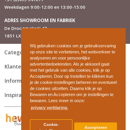
Weekdagen 9:00-12:00 en 13:00-15:00
ADRES SHOWROOM EN FABRIEK
De Droogmakerij 47
1851 LX Heiloo
Wij gebruiken cookies om je gebruikservaring
Categorieën
op onze site te verbeteren, het webverkeer te
analyseren en voor persoonlijke
advertentiedoeleinden. Als je akkoord gaat
Klantenservice
met het gebruik van alle cookies, klik je op
Accepteren. Door op Instellen te klikken kun
Informatie en tips
je de cookie-instellingen beheren en eventueel
de cookies uitzetten. Daarna klik je op
Inspiratie
Bewaren en Accepteren om je instellingen te
bewaren. Lees meer in onze:
privacy verklaring.
Privacy en cookies
Cookie-
Accepteren
Algemene voorwaarden