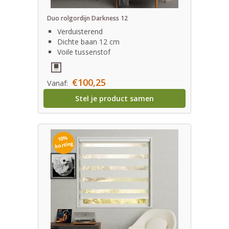
Duo rolgordijn Darkness 12
Verduisterend
Dichte baan 12 cm
Voile tussenstof
€100,25
Vanaf:
Stel je product samen
10%
korting