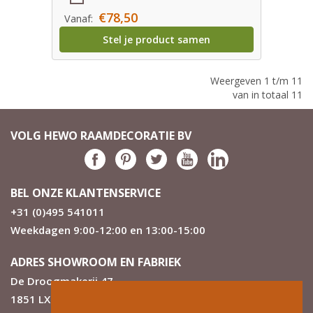
€78,50
Vanaf:
Stel je product samen
Weergeven 1 t/m 11
van in totaal 11
VOLG HEWO RAAMDECORATIE BV
BEL ONZE KLANTENSERVICE
+31 (0)495 541011
Weekdagen 9:00-12:00 en 13:00-15:00
ADRES SHOWROOM EN FABRIEK
De Droogmakerij 47
1851 LX Heiloo