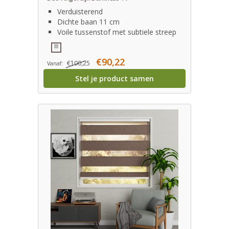
Verduisterend
Dichte baan 11 cm
Voile tussenstof met subtiele streep
€90,22
€100,25
Vanaf:
Stel je product samen