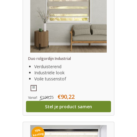
Duo rolgordijn Industrial
Verduisterend
Industriële look
Voile tussenstof
€90,22
€100,25
Vanaf:
Stel je product samen
15%
korting