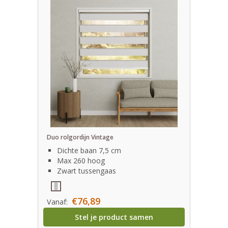
Duo rolgordijn Vintage
Dichte baan 7,5 cm
Max 260 hoog
Zwart tussengaas
€76,89
Vanaf:
Stel je product samen