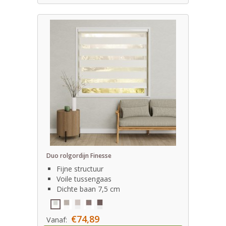
Duo rolgordijn Finesse
Fijne structuur
Voile tussengaas
Dichte baan 7,5 cm
€74,89
Vanaf: