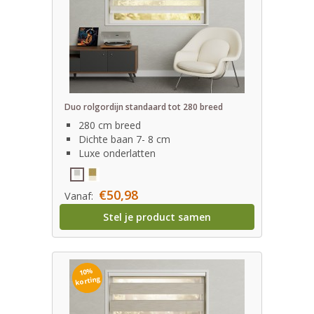
Duo rolgordijn standaard tot 280 breed
280 cm breed
Dichte baan 7- 8 cm
Luxe onderlatten
€50,98
Vanaf:
Stel je product samen
10%
korting