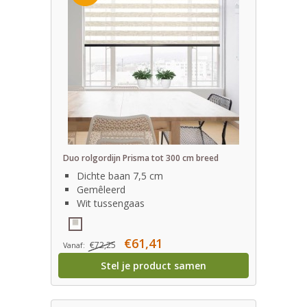
Duo rolgordijn Prisma tot 300 cm breed
Dichte baan 7,5 cm
Gemêleerd
Wit tussengaas
€61,41
€72,25
Vanaf:
Stel je product samen