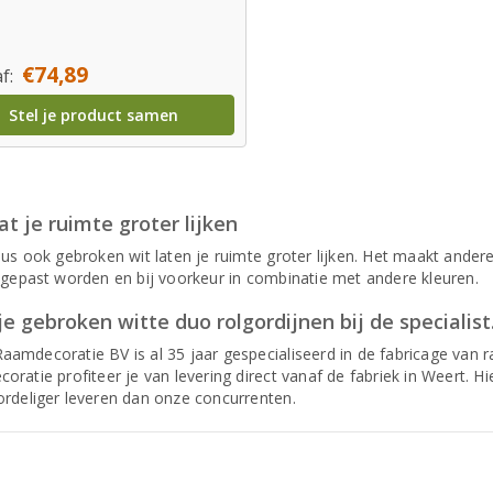
€74,89
f:
Stel je product samen
at je ruimte groter lijken
us ook gebroken wit laten je ruimte groter lijken. Het maakt andere
egepast worden en bij voorkeur in combinatie met andere kleuren.
e gebroken witte duo rolgordijnen bij de specialist
amdecoratie BV is al 35 jaar gespecialiseerd in de fabricage van 
oratie profiteer je van levering direct vanaf de fabriek in Weert. 
rdeliger leveren dan onze concurrenten.