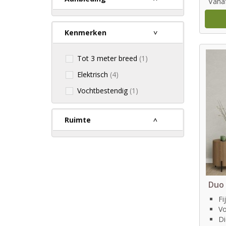
Vana
Kenmerken
Tot 3 meter breed
(1)
Elektrisch
(4)
Vochtbestendig
(1)
Ruimte
Duo 
Fi
Vo
Di