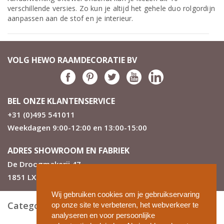
verschillende versies. Zo kun je altijd het gehele duo rolgordijn
aanpassen aan de stof en je interieur.
VOLG HEWO RAAMDECORATIE BV
BEL ONZE KLANTENSERVICE
+31 (0)495 541011
Weekdagen 9:00-12:00 en 13:00-15:00
ADRES SHOWROOM EN FABRIEK
De Droogmakerij 47
1851 LX Heiloo
Wij gebruiken cookies om je gebruikservaring
Categorieën
op onze site te verbeteren, het webverkeer te
analyseren en voor persoonlijke