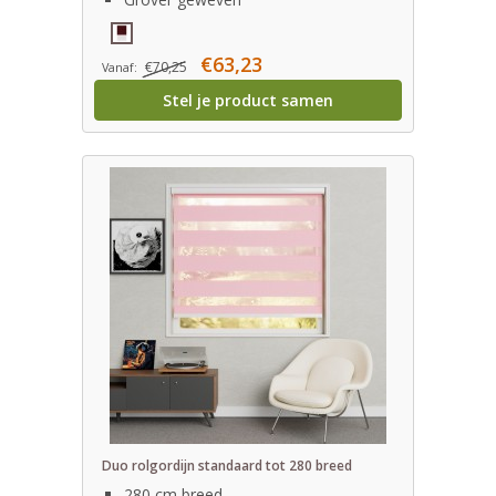
€63,23
€70,25
Vanaf:
Stel je product samen
Duo rolgordijn standaard tot 280 breed
280 cm breed