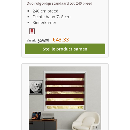
Duo rolgordijn standaard tot 240 breed
240 cm breed
Dichte baan 7- 8 cm
Kinderkamer
€43,33
€50,98
Vanaf:
Stel je product samen