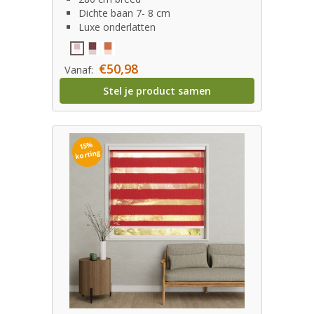
Dichte baan 7- 8 cm
Luxe onderlatten
€50,98
Vanaf:
Stel je product samen
15%
korting