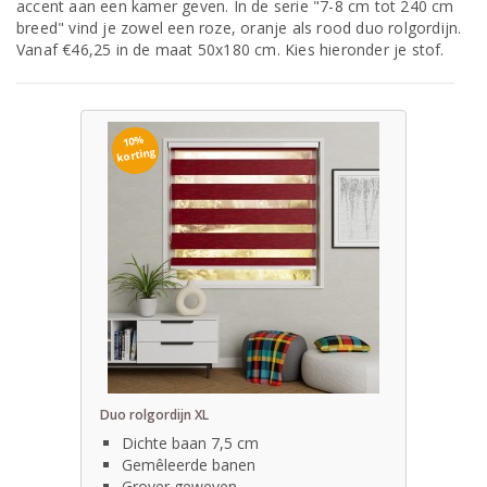
accent aan een kamer geven. In de serie "7-8 cm tot 240 cm
breed" vind je zowel een roze, oranje als rood duo rolgordijn.
Vanaf €46,25 in de maat 50x180 cm. Kies hieronder je stof.
10%
korting
Duo rolgordijn XL
Dichte baan 7,5 cm
Gemêleerde banen
Grover geweven