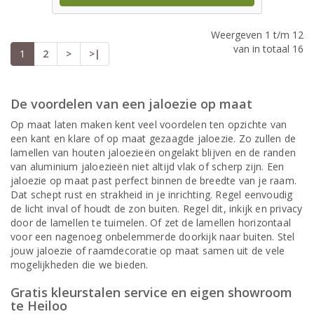
Weergeven 1 t/m 12
van in totaal 16
1
2
>
>|
De voordelen van een jaloezie op maat
Op maat laten maken kent veel voordelen ten opzichte van
een kant en klare of op maat gezaagde jaloezie. Zo zullen de
lamellen van houten jaloezieën ongelakt blijven en de randen
van aluminium jaloezieën niet altijd vlak of scherp zijn. Een
jaloezie op maat past perfect binnen de breedte van je raam.
Dat schept rust en strakheid in je inrichting. Regel eenvoudig
de licht inval of houdt de zon buiten. Regel dit, inkijk en privacy
door de lamellen te tuimelen. Of zet de lamellen horizontaal
voor een nagenoeg onbelemmerde doorkijk naar buiten. Stel
jouw jaloezie of raamdecoratie op maat samen uit de vele
mogelijkheden die we bieden.
Gratis kleurstalen service en eigen showroom
te Heiloo