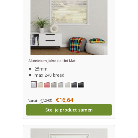
Aluminium Jaloezie Uni Mat
25mm
max 240 breed
€16,64
€20,80
Vanaf:
Stel je product samen