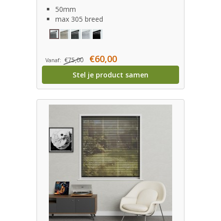
50mm
max 305 breed
€60,00
€75,00
Vanaf:
Stel je product samen