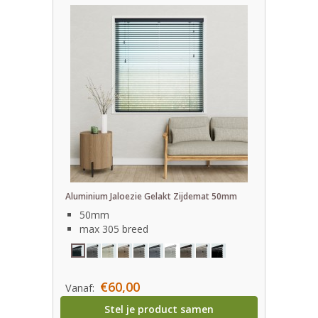
Aluminium Jaloezie Gelakt Zijdemat 50mm
50mm
max 305 breed
€60,00
Vanaf:
Stel je product samen