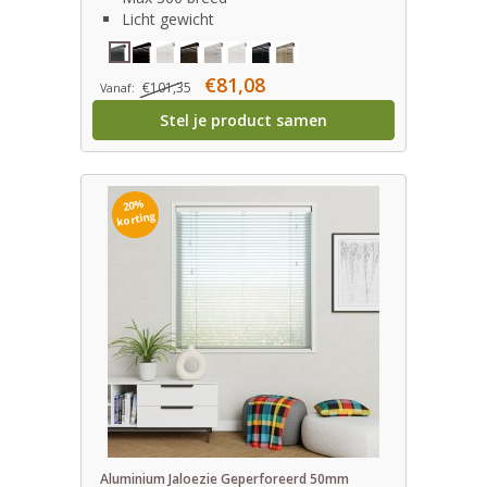
Licht gewicht
€81,08
€101,35
Vanaf:
Stel je product samen
20%
korting
Aluminium Jaloezie Geperforeerd 50mm