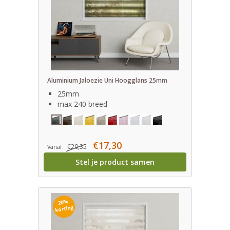
Aluminium Jaloezie Uni Hoogglans 25mm
25mm
max 240 breed
€17,30
€20,35
Vanaf:
Stel je product samen
20%
korting