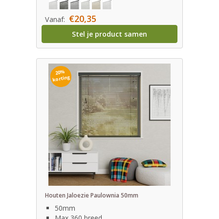
€20,35
Vanaf:
Stel je product samen
20%
korting
Houten Jaloezie Paulownia 50mm
50mm
Max 360 breed