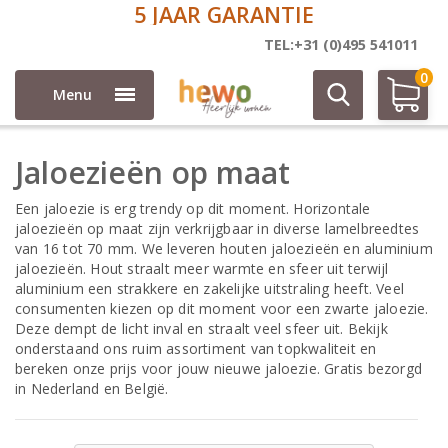
5 JAAR GARANTIE
Jaloezieën
TEL:+31 (0)495 541011
0
Menu
Jaloezieën op maat
Een jaloezie is erg trendy op dit moment. Horizontale
jaloezieën op maat zijn verkrijgbaar in diverse lamelbreedtes
van 16 tot 70 mm. We leveren houten jaloezieën en aluminium
jaloezieën. Hout straalt meer warmte en sfeer uit terwijl
aluminium een strakkere en zakelijke uitstraling heeft. Veel
consumenten kiezen op dit moment voor een zwarte jaloezie.
Deze dempt de licht inval en straalt veel sfeer uit. Bekijk
onderstaand ons ruim assortiment van topkwaliteit en
bereken onze prijs voor jouw nieuwe jaloezie. Gratis bezorgd
in Nederland en België.