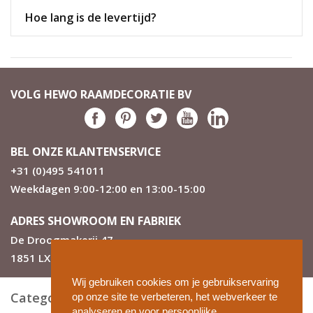
Hoe lang is de levertijd?
VOLG HEWO RAAMDECORATIE BV
BEL ONZE KLANTENSERVICE
+31 (0)495 541011
Weekdagen 9:00-12:00 en 13:00-15:00
ADRES SHOWROOM EN FABRIEK
De Droogmakerij 47
1851 LX Heiloo
Wij gebruiken cookies om je gebruikservaring
Categorieën
op onze site te verbeteren, het webverkeer te
analyseren en voor persoonlijke