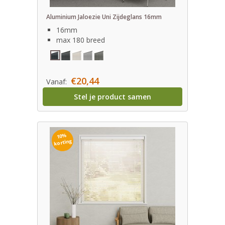
Aluminium Jaloezie Uni Zijdeglans 16mm
16mm
max 180 breed
€20,44
Vanaf:
Stel je product samen
10%
korting