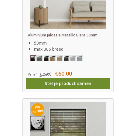
Aluminium Jaloezie Metallic Glans 50mm
50mm
max 305 breed
€60,00
€75,00
Vanaf:
Stel je product samen
15%
korting