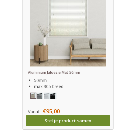
Aluminium Jaloezie Mat 50mm
50mm
max 305 breed
€95,00
Vanaf:
Stel je product samen