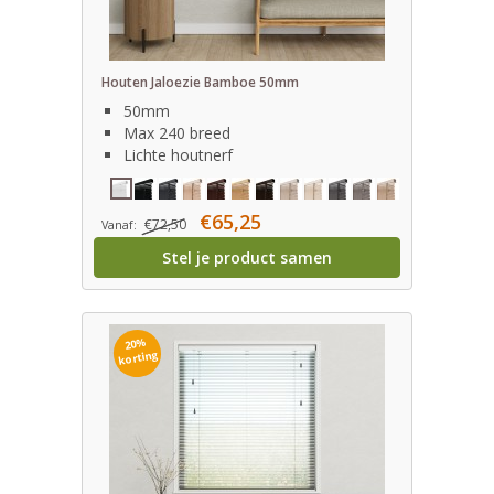
Houten Jaloezie Bamboe 50mm
50mm
Max 240 breed
Lichte houtnerf
€65,25
€72,50
Vanaf:
Stel je product samen
20%
korting