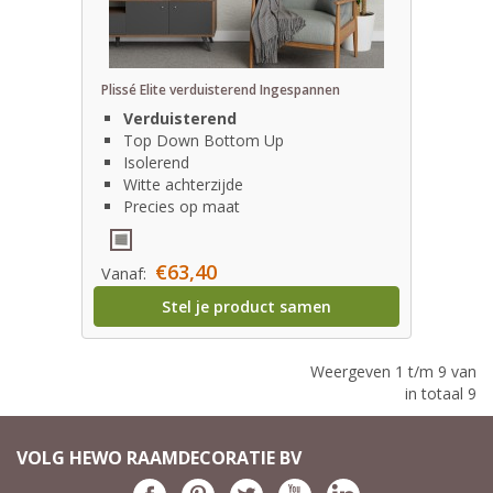
Plissé Elite verduisterend Ingespannen
Verduisterend
Top Down Bottom Up
Isolerend
Witte achterzijde
Precies op maat
€63,40
Vanaf:
Stel je product samen
Weergeven 1 t/m 9 van
in totaal 9
VOLG HEWO RAAMDECORATIE BV