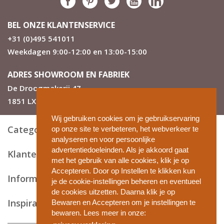
BEL ONZE KLANTENSERVICE
+31 (0)495 541011
Weekdagen 9:00-12:00 en 13:00-15:00
ADRES SHOWROOM EN FABRIEK
De Droogmakerij 47
1851 LX Heiloo
Wij gebruiken cookies om je gebruikservaring
Categorieën
op onze site te verbeteren, het webverkeer te
analyseren en voor persoonlijke
advertentiedoeleinden. Als je akkoord gaat
Klantenservice
met het gebruik van alle cookies, klik je op
Accepteren. Door op Instellen te klikken kun
Informatie en tips
je de cookie-instellingen beheren en eventueel
de cookies uitzetten. Daarna klik je op
Inspiratie
Bewaren en Accepteren om je instellingen te
bewaren. Lees meer in onze: