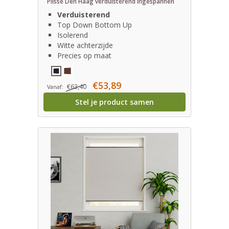
Plissé Den Haag verduisterend Ingespannen
Verduisterend
Top Down Bottom Up
Isolerend
Witte achterzijde
Precies op maat
€53,89
€63,40
Vanaf:
Stel je product samen