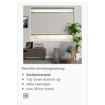
Plissé Elite 285 Kettingbediening
Verduisterend
Top Down Bottom Up
Witte raamzijde
max 285cm breed