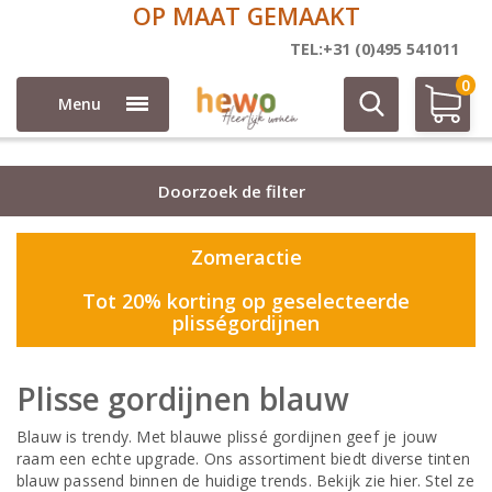
5 JAAR GARANTIE
Plisse
TEL:+31 (0)495 541011
0
Menu
Doorzoek de filter
Zomeractie
Tot 20% korting op geselecteerde
plisségordijnen
Plisse gordijnen blauw
Blauw is trendy. Met blauwe plissé gordijnen geef je jouw
raam een echte upgrade. Ons assortiment biedt diverse tinten
blauw passend binnen de huidige trends. Bekijk zie hier. Stel ze