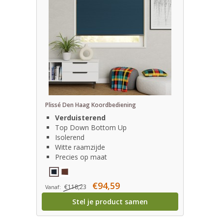
Plissé Den Haag Koordbediening
Verduisterend
Top Down Bottom Up
Isolerend
Witte raamzijde
Precies op maat
€94,59
€118,23
Vanaf:
Stel je product samen