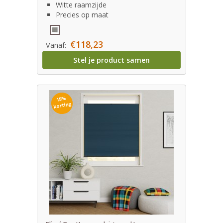
Witte raamzijde
Precies op maat
€118,23
Vanaf:
Stel je product samen
15%
korting