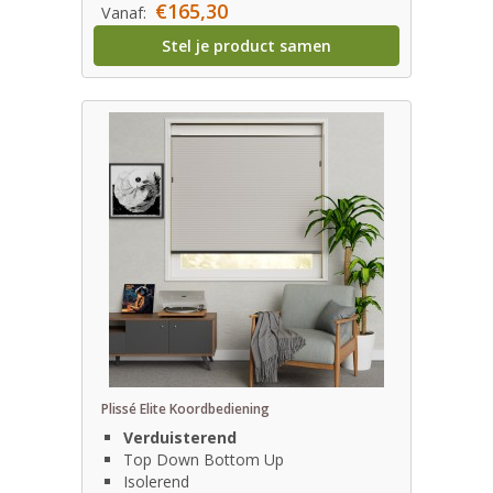
€165,30
Vanaf:
Stel je product samen
Plissé Elite Koordbediening
Verduisterend
Top Down Bottom Up
Isolerend