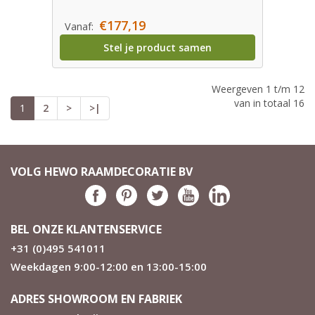
€177,19
Vanaf:
Stel je product samen
Weergeven 1 t/m 12
van in totaal 16
1
2
>
>|
VOLG HEWO RAAMDECORATIE BV
BEL ONZE KLANTENSERVICE
+31 (0)495 541011
Weekdagen 9:00-12:00 en 13:00-15:00
ADRES SHOWROOM EN FABRIEK