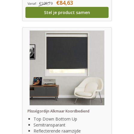
€84,63
€105,79
Vanaf:
Stel je product samen
Plisségordijn Alkmaar Koordbediend
Top Down Bottom Up
Semitransparant
Reflecterende raamzijde