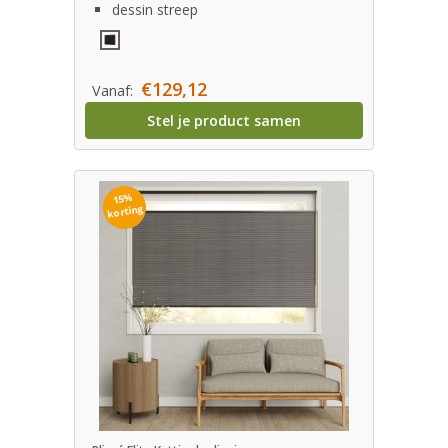
dessin streep
€129,12
Vanaf:
Stel je product samen
15%
korting