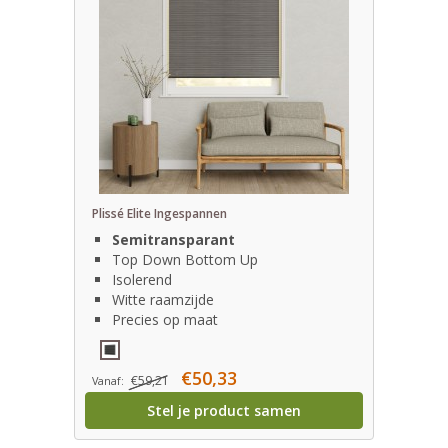
Plissé Elite Ingespannen
Semitransparant
Top Down Bottom Up
Isolerend
Witte raamzijde
Precies op maat
€50,33
€59,21
Vanaf:
Stel je product samen