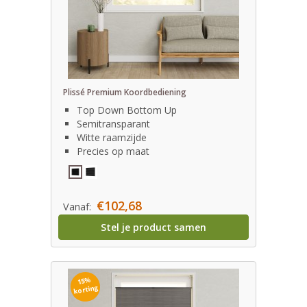
Plissé Premium Koordbediening
Top Down Bottom Up
Semitransparant
Witte raamzijde
Precies op maat
€102,68
Vanaf:
Stel je product samen
15%
korting