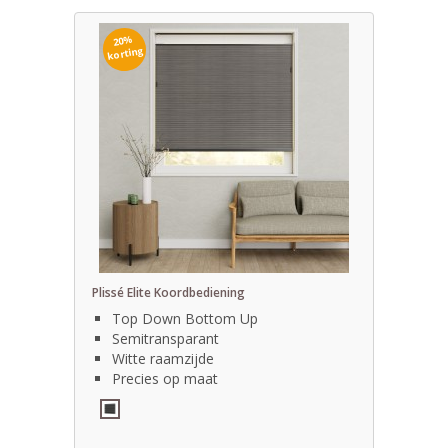
20%
korting
Plissé Elite Koordbediening
Top Down Bottom Up
Semitransparant
Witte raamzijde
Precies op maat