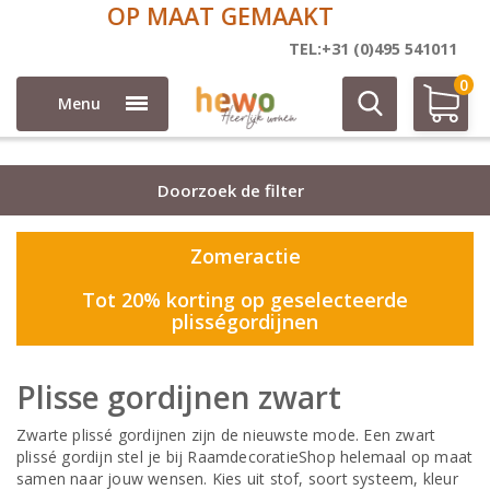
5 JAAR GARANTIE
Plisse
TEL:+31 (0)495 541011
0
Menu
Doorzoek de filter
Zomeractie
Tot 20% korting op geselecteerde
plisségordijnen
Plisse gordijnen zwart
Zwarte plissé gordijnen zijn de nieuwste mode. Een zwart
plissé gordijn stel je bij RaamdecoratieShop helemaal op maat
samen naar jouw wensen. Kies uit stof, soort systeem, kleur