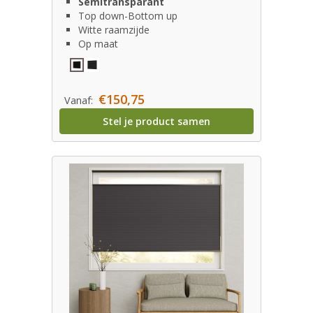
Semitransparant
Top down-Bottom up
Witte raamzijde
Op maat
€150,75
Vanaf:
Stel je product samen