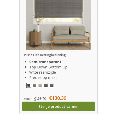
Plissé Elite Kettingbediening
Semitransparant
Top Down Bottom Up
Witte raamzijde
Precies op maat
€130,39
€153,40
Vanaf:
Stel je product samen