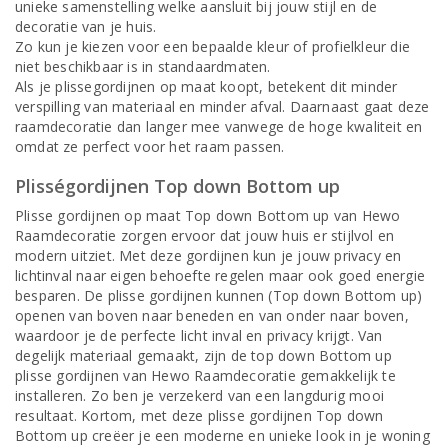
unieke samenstelling welke aansluit bij jouw stijl en de
decoratie van je huis.
Zo kun je kiezen voor een bepaalde kleur of profielkleur die
niet beschikbaar is in standaardmaten.
Als je plissegordijnen op maat koopt, betekent dit minder
verspilling van materiaal en minder afval. Daarnaast gaat deze
raamdecoratie dan langer mee vanwege de hoge kwaliteit en
omdat ze perfect voor het raam passen.
Plisségordijnen Top down Bottom up
Plisse gordijnen op maat Top down Bottom up van Hewo
Raamdecoratie zorgen ervoor dat jouw huis er stijlvol en
modern uitziet. Met deze gordijnen kun je jouw privacy en
lichtinval naar eigen behoefte regelen maar ook goed energie
besparen. De plisse gordijnen kunnen (Top down Bottom up)
openen van boven naar beneden en van onder naar boven,
waardoor je de perfecte licht inval en privacy krijgt. Van
degelijk materiaal gemaakt, zijn de top down Bottom up
plisse gordijnen van Hewo Raamdecoratie gemakkelijk te
installeren. Zo ben je verzekerd van een langdurig mooi
resultaat. Kortom, met deze plisse gordijnen Top down
Bottom up creëer je een moderne en unieke look in je woning