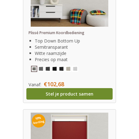
Plissé Premium Koordbediening
Top Down Bottom Up
Semitransparant
Witte raamzijde
Precies op maat
€102,68
Vanaf:
Stel je product samen
10%
korting