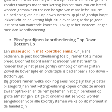
zonder touwtjes maar met ketting kan tot max 290 cm breed
worden gemaakt en tot een hoogte van maar liefst 300 cm.
De bediening van dit Top down Bottom up plissé gordijn loopt
lekker licht en de ketting blijft altijd even lang zodat je geen
last hebt van warrende koorden. Ook gaat het systeem langer
mee dan koordbediening.
Plisségordijnen koordbediening Top Down –
Bottom Up
Een
plisse gordijn met koordbediening
kun je snel
bedienen. Je past koordbediening toe bij ramen tot 2 meter
breed. Door het koord naar het midden van het raam te
houden kun je het plissé gordijn omhoog of omlaag laten.
Zowel de bovenzijde en onderzijde is bedienbaar ( Top down –
Bottom up).
Bij grotere ramen welke ook nog eens hoog zijn kun je beter
plisségordijnen met kettingbediening kopen omdat ze anders
zwaar optrekken en de remsystemen niet zijn berekend op
grote afmetingen. Dit geldt ondanks dat ze volop worden
aangeboden voor alle koordsystemen welke op dit moment in
de handel zijn.