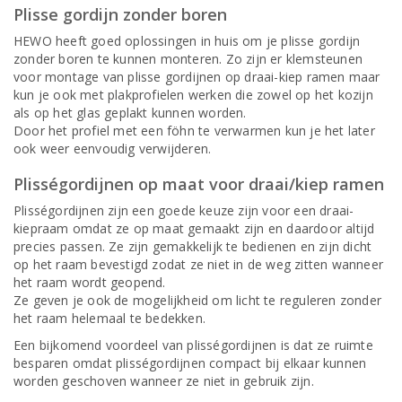
Plisse gordijn zonder boren
HEWO heeft goed oplossingen in huis om je plisse gordijn
zonder boren te kunnen monteren. Zo zijn er klemsteunen
voor montage van plisse gordijnen op draai-kiep ramen maar
kun je ook met plakprofielen werken die zowel op het kozijn
als op het glas geplakt kunnen worden.
Door het profiel met een föhn te verwarmen kun je het later
ook weer eenvoudig verwijderen.
Plisségordijnen op maat voor draai/kiep ramen
Plisségordijnen zijn een goede keuze zijn voor een draai-
kiepraam omdat ze op maat gemaakt zijn en daardoor altijd
precies passen. Ze zijn gemakkelijk te bedienen en zijn dicht
op het raam bevestigd zodat ze niet in de weg zitten wanneer
het raam wordt geopend.
Ze geven je ook de mogelijkheid om licht te reguleren zonder
het raam helemaal te bedekken.
Een bijkomend voordeel van plisségordijnen is dat ze ruimte
besparen omdat plisségordijnen compact bij elkaar kunnen
worden geschoven wanneer ze niet in gebruik zijn.