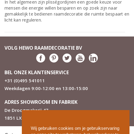
In het algemeen zijn plisségordijnen een goede keuze voor
mensen die energie willen besparen en op zoek zijn naar
gemakkelijk te bedienen raamdecoratie die ruimte bespaart en
licht kan reguleren.
VOLG HEWO RAAMDECORATIE BV
BEL ONZE KLANTENSERVICE
+31 (0)495 541011
Weekdagen 9:00-12:00 en 13:00-15:00
ADRES SHOWROOM EN FABRIEK
De Droogmakerij 47
1851 LX Heiloo
Wij gebruiken cookies om je gebruikservaring