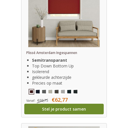
Plissé Amsterdam Ingespannen
Semitransparant
Top Down Bottom Up
Isolerend
gekleurde achterzijde
Precies op maat
€62,77
€69,75
Vanaf:
Stel je product samen