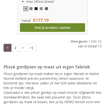
max 290cm breed
€177,19
Vanaf:
Stel je product samen
Weergeven 1 t/m 12
van in totaal 13
1
2
>
>|
Plissé gordijnen op maat uit eigen fabriek
Plisse gordijnen op maat maken wij in eigen fabriek te Heiloo
Noord-Holland precies passend bij ramen waarvoor ze
bestemd zijn. Hierdoor zullen ze het licht beter blokkeren en
heb je minder inkijk.
Daarnaast is een plissé gordijn op maat mooier afgewerkt dan
standaardmaten, die vaak niet passend zijn. Door plisse
gordijnen op maat te kopen, kun je bij HEWO kiezen voor een