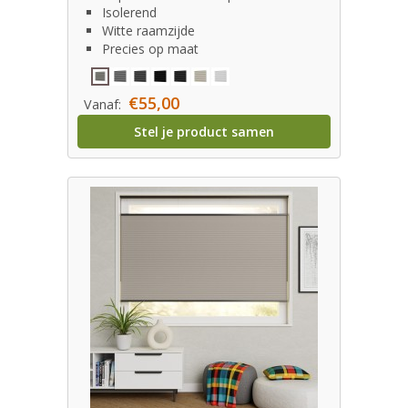
Isolerend
Witte raamzijde
Precies op maat
€55,00
Vanaf:
Stel je product samen