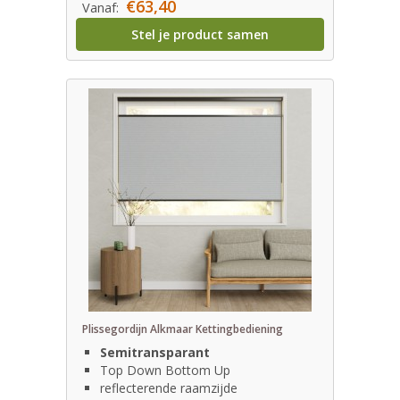
€63,40
Vanaf:
Stel je product samen
Plissegordijn Alkmaar Kettingbediening
Semitransparant
Top Down Bottom Up
reflecterende raamzijde