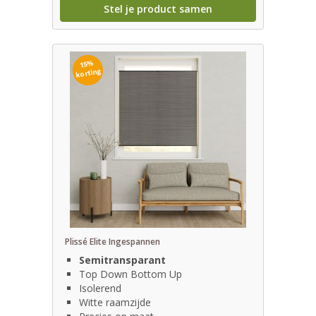
Stel je product samen
15%
korting
Plissé Elite Ingespannen
Semitransparant
Top Down Bottom Up
Isolerend
Witte raamzijde