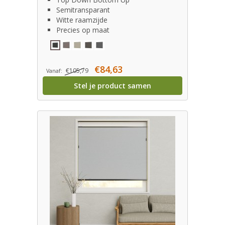
Semitransparant
Witte raamzijde
Precies op maat
€84,63
€105,79
Vanaf:
Stel je product samen