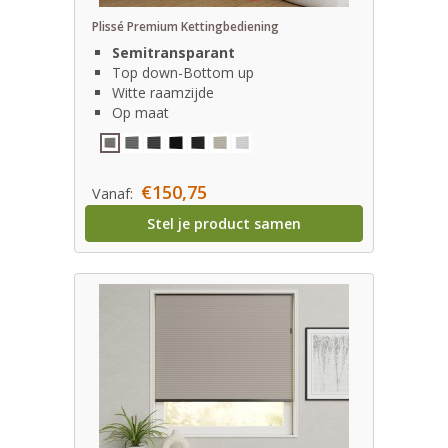
Plissé Premium Kettingbediening
Semitransparant
Top down-Bottom up
Witte raamzijde
Op maat
€150,75
Vanaf:
Stel je product samen