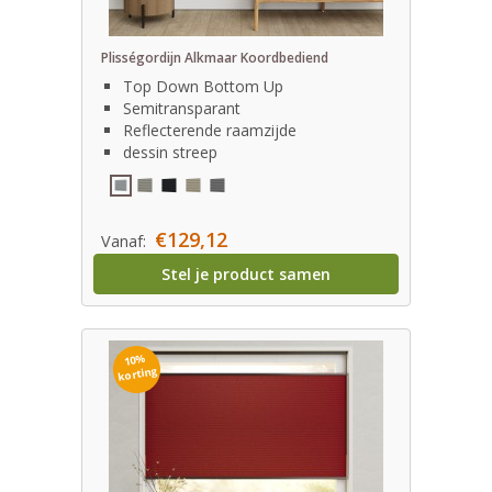
Plisségordijn Alkmaar Koordbediend
Top Down Bottom Up
Semitransparant
Reflecterende raamzijde
dessin streep
€129,12
Vanaf:
Stel je product samen
10%
korting