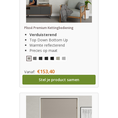
Plissé Premium Kettingbediening
Verduisterend
Top Down Bottom Up
Warmte reflecterend
Precies op maat
€153,40
Vanaf:
Stel je product samen