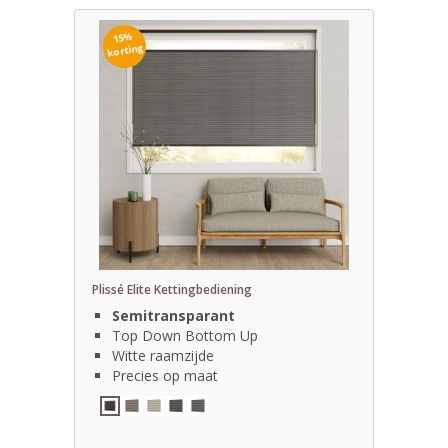
15%
korting
Plissé Elite Kettingbediening
Semitransparant
Top Down Bottom Up
Witte raamzijde
Precies op maat