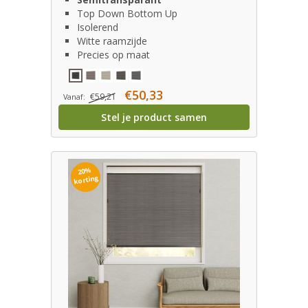
Top Down Bottom Up
Isolerend
Witte raamzijde
Precies op maat
€50,33
€59,21
Vanaf:
Stel je product samen
20%
korting