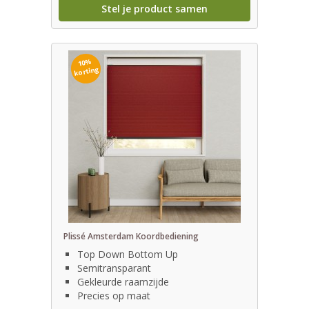
Stel je product samen
10%
korting
Plissé Amsterdam Koordbediening
Top Down Bottom Up
Semitransparant
Gekleurde raamzijde
Precies op maat