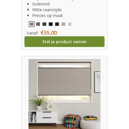
Isolerend
Witte raamzijde
Precies op maat
€55,00
Vanaf:
Stel je product samen