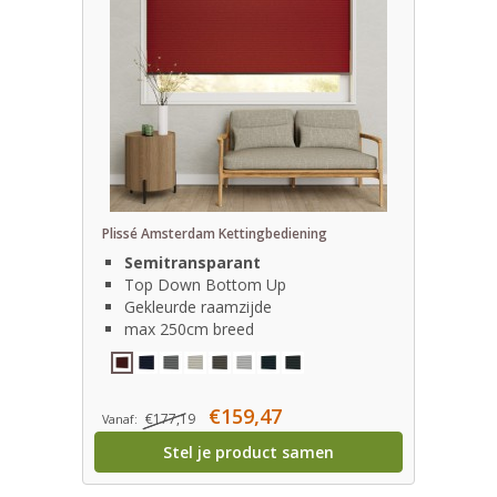
Plissé Amsterdam Kettingbediening
Semitransparant
Top Down Bottom Up
Gekleurde raamzijde
max 250cm breed
€159,47
€177,19
Vanaf:
Stel je product samen