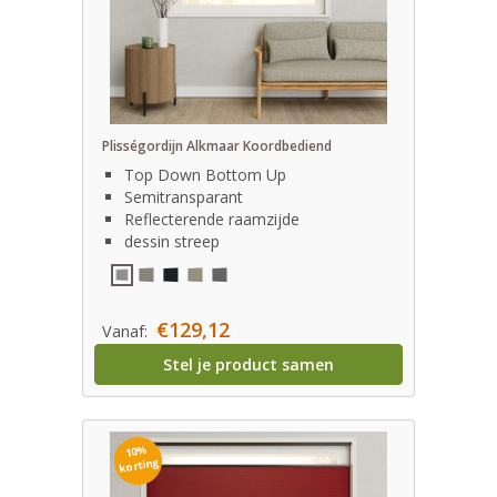
Plisségordijn Alkmaar Koordbediend
Top Down Bottom Up
Semitransparant
Reflecterende raamzijde
dessin streep
€129,12
Vanaf:
Stel je product samen
10%
korting