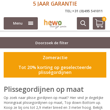
5 JAAR GARANTIE
Plisse
TEL:+31 (0)495 541011
0
Menu
Doorzoek de filter
Zomeractie
Tot 20% korting op geselecteerde
plisségordijnen
Plissegordijnen op maat
Op zoek naar plisse gordijnen op maat? Hier vind je degelijke
Honingraat plissegordijnen op maat, Top down-Bottom up.
Koop ze bij ons tot 2,9 meter breed en 3 meter hoog. Bekijk