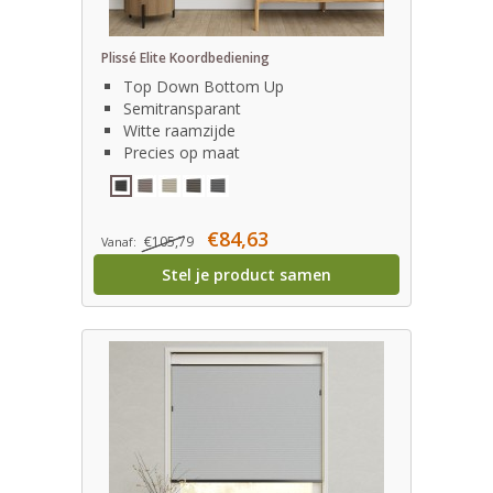
Plissé Elite Koordbediening
Top Down Bottom Up
Semitransparant
Witte raamzijde
Precies op maat
€84,63
€105,79
Vanaf:
Stel je product samen