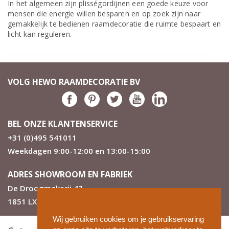
In het algemeen zijn plisségordijnen een goede keuze voor
mensen die energie willen besparen en op zoek zijn naar
gemakkelijk te bedienen raamdecoratie die ruimte bespaart en
licht kan reguleren.
VOLG HEWO RAAMDECORATIE BV
BEL ONZE KLANTENSERVICE
+31 (0)495 541011
Weekdagen 9:00-12:00 en 13:00-15:00
ADRES SHOWROOM EN FABRIEK
De Droogmakerij 47
1851 LX Heiloo
Wij gebruiken cookies om je gebruikservaring