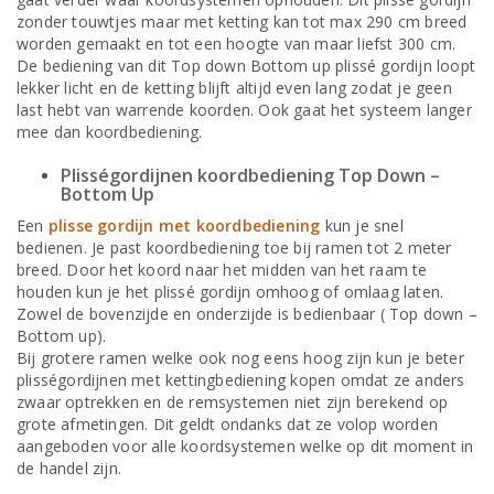
zonder touwtjes maar met ketting kan tot max 290 cm breed
worden gemaakt en tot een hoogte van maar liefst 300 cm.
De bediening van dit Top down Bottom up plissé gordijn loopt
lekker licht en de ketting blijft altijd even lang zodat je geen
last hebt van warrende koorden. Ook gaat het systeem langer
mee dan koordbediening.
Plisségordijnen koordbediening Top Down –
Bottom Up
Een
plisse gordijn met koordbediening
kun je snel
bedienen. Je past koordbediening toe bij ramen tot 2 meter
breed. Door het koord naar het midden van het raam te
houden kun je het plissé gordijn omhoog of omlaag laten.
Zowel de bovenzijde en onderzijde is bedienbaar ( Top down –
Bottom up).
Bij grotere ramen welke ook nog eens hoog zijn kun je beter
plisségordijnen met kettingbediening kopen omdat ze anders
zwaar optrekken en de remsystemen niet zijn berekend op
grote afmetingen. Dit geldt ondanks dat ze volop worden
aangeboden voor alle koordsystemen welke op dit moment in
de handel zijn.