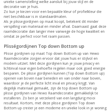
unieke samenstelling welke aansluit bij jouw stijl en de
decoratie van je huis.
Zo kun je kiezen voor een bepaalde kleur of profielkleur die
niet beschikbaar is in standaardmaten.
Als je plissegordijnen op maat koopt, betekent dit minder
verspilling van materiaal en minder afval. Daarnaast gaat deze
raamdecoratie dan langer mee vanwege de hoge kwaliteit en
omdat ze perfect voor het raam passen.
Plisségordijnen Top down Bottom up
Plisse gordijnen op maat Top down Bottom up van Hewo
Raamdecoratie zorgen ervoor dat jouw huis er stijlvol en
modern uitziet. Met deze gordijnen kun je jouw privacy en
lichtinval naar eigen behoefte regelen maar ook goed energie
besparen. De plisse gordijnen kunnen (Top down Bottom up)
openen van boven naar beneden en van onder naar boven,
waardoor je de perfecte licht inval en privacy krijgt. Van
degelijk materiaal gemaakt, zijn de top down Bottom up
plisse gordijnen van Hewo Raamdecoratie gemakkelijk te
installeren. Zo ben je verzekerd van een langdurig mooi
resultaat. Kortom, met deze plisse gordijnen Top down
Bottom up creëer je een moderne en unieke look in je woning