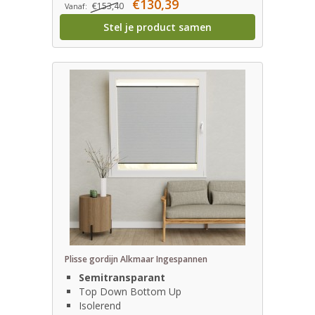
€130,39
€153,40
Vanaf:
Stel je product samen
Plisse gordijn Alkmaar Ingespannen
Semitransparant
Top Down Bottom Up
Isolerend