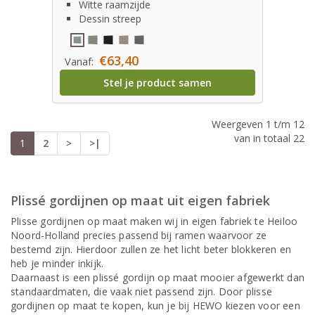
Witte raamzijde
Dessin streep
€63,40
Vanaf:
Stel je product samen
Weergeven 1 t/m 12
van in totaal 22
1
2
>
>|
Plissé gordijnen op maat uit eigen fabriek
Plisse gordijnen op maat maken wij in eigen fabriek te Heiloo
Noord-Holland precies passend bij ramen waarvoor ze
bestemd zijn. Hierdoor zullen ze het licht beter blokkeren en
heb je minder inkijk.
Daarnaast is een plissé gordijn op maat mooier afgewerkt dan
standaardmaten, die vaak niet passend zijn. Door plisse
gordijnen op maat te kopen, kun je bij HEWO kiezen voor een