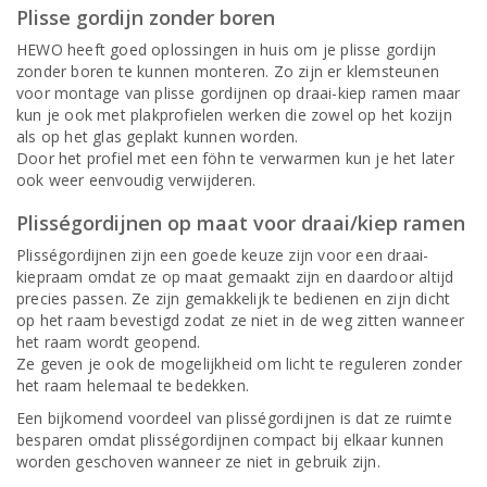
Plisse gordijn zonder boren
HEWO heeft goed oplossingen in huis om je plisse gordijn
zonder boren te kunnen monteren. Zo zijn er klemsteunen
voor montage van plisse gordijnen op draai-kiep ramen maar
kun je ook met plakprofielen werken die zowel op het kozijn
als op het glas geplakt kunnen worden.
Door het profiel met een föhn te verwarmen kun je het later
ook weer eenvoudig verwijderen.
Plisségordijnen op maat voor draai/kiep ramen
Plisségordijnen zijn een goede keuze zijn voor een draai-
kiepraam omdat ze op maat gemaakt zijn en daardoor altijd
precies passen. Ze zijn gemakkelijk te bedienen en zijn dicht
op het raam bevestigd zodat ze niet in de weg zitten wanneer
het raam wordt geopend.
Ze geven je ook de mogelijkheid om licht te reguleren zonder
het raam helemaal te bedekken.
Een bijkomend voordeel van plisségordijnen is dat ze ruimte
besparen omdat plisségordijnen compact bij elkaar kunnen
worden geschoven wanneer ze niet in gebruik zijn.