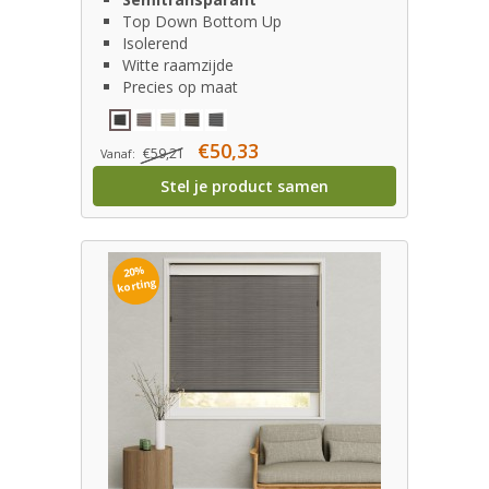
Top Down Bottom Up
Isolerend
Witte raamzijde
Precies op maat
€50,33
€59,21
Vanaf:
Stel je product samen
20%
korting