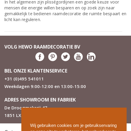
In het algemeen zijn plisségordijnen een goede keuze voor
mensen die energie willen besparen en op zoek zijn naar
gemakkelijk te bedienen raamdecoratie die ruimte bespaart en
licht kan reguleren.
VOLG HEWO RAAMDECORATIE BV
BEL ONZE KLANTENSERVICE
+31 (0)495 541011
Weekdagen 9:00-12:00 en 13:00-15:00
ADRES SHOWROOM EN FABRIEK
De Droogmakerij 47
1851 LX Heiloo
Wij gebruiken cookies om je gebruikservaring