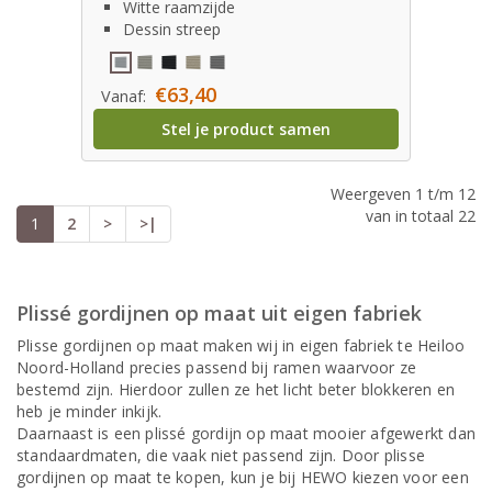
Witte raamzijde
Dessin streep
€63,40
Vanaf:
Stel je product samen
Weergeven 1 t/m 12
van in totaal 22
1
2
>
>|
Plissé gordijnen op maat uit eigen fabriek
Plisse gordijnen op maat maken wij in eigen fabriek te Heiloo
Noord-Holland precies passend bij ramen waarvoor ze
bestemd zijn. Hierdoor zullen ze het licht beter blokkeren en
heb je minder inkijk.
Daarnaast is een plissé gordijn op maat mooier afgewerkt dan
standaardmaten, die vaak niet passend zijn. Door plisse
gordijnen op maat te kopen, kun je bij HEWO kiezen voor een