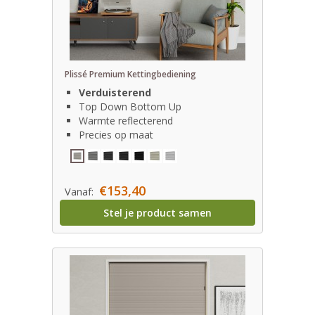
Plissé Premium Kettingbediening
Verduisterend
Top Down Bottom Up
Warmte reflecterend
Precies op maat
€153,40
Vanaf:
Stel je product samen