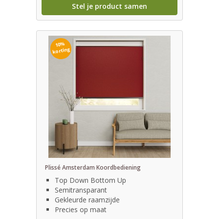
Stel je product samen
10%
korting
Plissé Amsterdam Koordbediening
Top Down Bottom Up
Semitransparant
Gekleurde raamzijde
Precies op maat