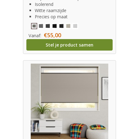
Isolerend
Witte raamzijde
Precies op maat
€55,00
Vanaf:
Stel je product samen