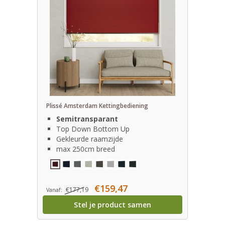
Plissé Amsterdam Kettingbediening
Semitransparant
Top Down Bottom Up
Gekleurde raamzijde
max 250cm breed
€159,47
€177,19
Vanaf:
Stel je product samen