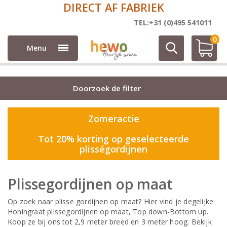
DIRECT AF FABRIEK
Plisse
TEL:+31 (0)495 541011
0
Menu
Doorzoek de filter
Zomeractie
Tot 20% korting op geselecteerde
plisségordijnen
Plissegordijnen op maat
Op zoek naar plisse gordijnen op maat? Hier vind je degelijke
Honingraat plissegordijnen op maat, Top down-Bottom up.
Koop ze bij ons tot 2,9 meter breed en 3 meter hoog. Bekijk