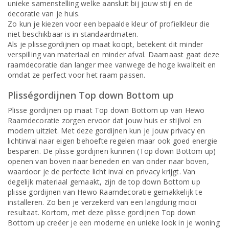
unieke samenstelling welke aansluit bij jouw stijl en de
decoratie van je huis.
Zo kun je kiezen voor een bepaalde kleur of profielkleur die
niet beschikbaar is in standaardmaten.
Als je plissegordijnen op maat koopt, betekent dit minder
verspilling van materiaal en minder afval. Daarnaast gaat deze
raamdecoratie dan langer mee vanwege de hoge kwaliteit en
omdat ze perfect voor het raam passen.
Plisségordijnen Top down Bottom up
Plisse gordijnen op maat Top down Bottom up van Hewo
Raamdecoratie zorgen ervoor dat jouw huis er stijlvol en
modern uitziet. Met deze gordijnen kun je jouw privacy en
lichtinval naar eigen behoefte regelen maar ook goed energie
besparen. De plisse gordijnen kunnen (Top down Bottom up)
openen van boven naar beneden en van onder naar boven,
waardoor je de perfecte licht inval en privacy krijgt. Van
degelijk materiaal gemaakt, zijn de top down Bottom up
plisse gordijnen van Hewo Raamdecoratie gemakkelijk te
installeren. Zo ben je verzekerd van een langdurig mooi
resultaat. Kortom, met deze plisse gordijnen Top down
Bottom up creëer je een moderne en unieke look in je woning