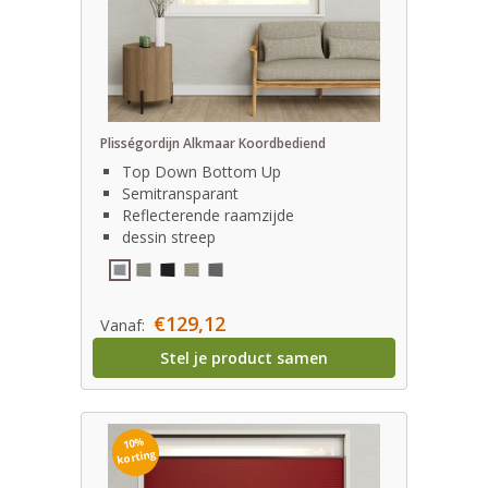
Plisségordijn Alkmaar Koordbediend
Top Down Bottom Up
Semitransparant
Reflecterende raamzijde
dessin streep
€129,12
Vanaf:
Stel je product samen
10%
korting