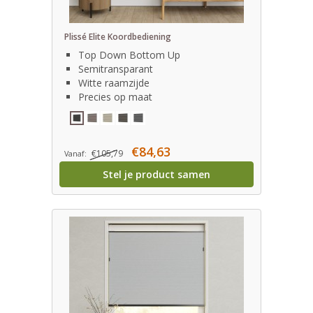
Plissé Elite Koordbediening
Top Down Bottom Up
Semitransparant
Witte raamzijde
Precies op maat
€84,63
€105,79
Vanaf:
Stel je product samen