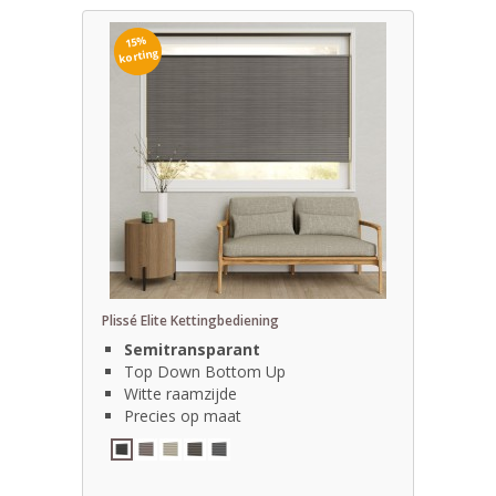
15%
korting
Plissé Elite Kettingbediening
Semitransparant
Top Down Bottom Up
Witte raamzijde
Precies op maat