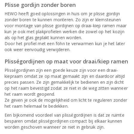
Plisse gordijn zonder boren
HEWO heeft goed oplossingen in huis om je plisse gordijn
zonder boren te kunnen monteren. Zo zijn er klemsteunen
voor montage van plisse gordijnen op draai-kiep ramen maar
kun je ook met plakprofielen werken die zowel op het kozijn
als op het glas geplakt kunnen worden.
Door het profiel met een föhn te verwarmen kun je het later
ook weer eenvoudig verwijderen.
Plisségordijnen op maat voor draai/kiep ramen
Plisségordijnen zijn een goede keuze zijn voor een draai-
kiepraam omdat ze op maat gemaakt zijn en daardoor altijd
precies passen. Ze zijn gemakkelijk te bedienen en zijn dicht
op het raam bevestigd zodat ze niet in de weg zitten wanneer
het raam wordt geopend.
Ze geven je ook de mogelijkheid om licht te reguleren zonder
het raam helemaal te bedekken.
Een bijkomend voordeel van plisségordijnen is dat ze ruimte
besparen omdat plisségordijnen compact bij elkaar kunnen
worden geschoven wanneer ze niet in gebruik zijn.