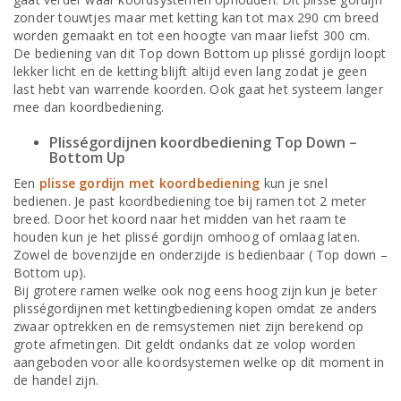
zonder touwtjes maar met ketting kan tot max 290 cm breed
worden gemaakt en tot een hoogte van maar liefst 300 cm.
De bediening van dit Top down Bottom up plissé gordijn loopt
lekker licht en de ketting blijft altijd even lang zodat je geen
last hebt van warrende koorden. Ook gaat het systeem langer
mee dan koordbediening.
Plisségordijnen koordbediening Top Down –
Bottom Up
Een
plisse gordijn met koordbediening
kun je snel
bedienen. Je past koordbediening toe bij ramen tot 2 meter
breed. Door het koord naar het midden van het raam te
houden kun je het plissé gordijn omhoog of omlaag laten.
Zowel de bovenzijde en onderzijde is bedienbaar ( Top down –
Bottom up).
Bij grotere ramen welke ook nog eens hoog zijn kun je beter
plisségordijnen met kettingbediening kopen omdat ze anders
zwaar optrekken en de remsystemen niet zijn berekend op
grote afmetingen. Dit geldt ondanks dat ze volop worden
aangeboden voor alle koordsystemen welke op dit moment in
de handel zijn.