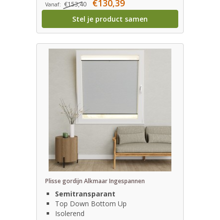
€130,39
€153,40
Vanaf:
Stel je product samen
Plisse gordijn Alkmaar Ingespannen
Semitransparant
Top Down Bottom Up
Isolerend