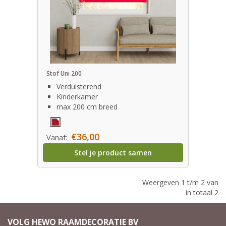
Stof Uni 200
Verduisterend
Kinderkamer
max 200 cm breed
€36,00
Vanaf:
Stel je product samen
Weergeven 1 t/m 2 van
in totaal 2
VOLG HEWO RAAMDECORATIE BV