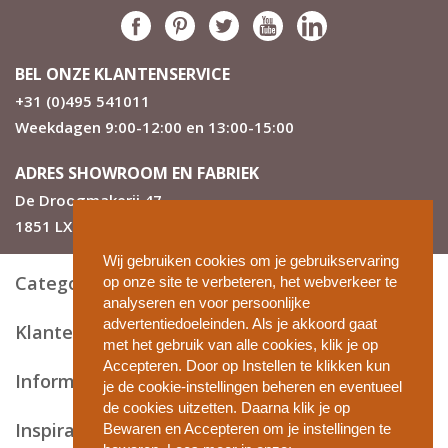
BEL ONZE KLANTENSERVICE
+31 (0)495 541011
Weekdagen 9:00-12:00 en 13:00-15:00
ADRES SHOWROOM EN FABRIEK
De Droogmakerij 47
1851 LX Heiloo
Wij gebruiken cookies om je gebruikservaring
Categorieën
op onze site te verbeteren, het webverkeer te
analyseren en voor persoonlijke
advertentiedoeleinden. Als je akkoord gaat
Klantenservice
met het gebruik van alle cookies, klik je op
Accepteren. Door op Instellen te klikken kun
Informatie en tips
je de cookie-instellingen beheren en eventueel
de cookies uitzetten. Daarna klik je op
Inspiratie
Bewaren en Accepteren om je instellingen te