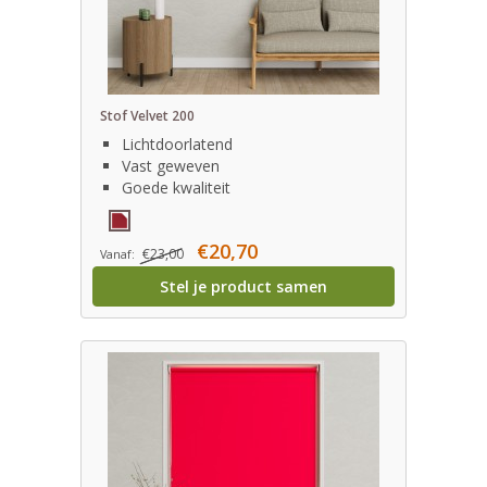
Stof Velvet 200
Lichtdoorlatend
Vast geweven
Goede kwaliteit
€20,70
€23,00
Vanaf:
Stel je product samen