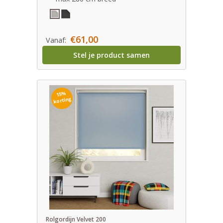
€61,00
Vanaf:
Stel je product samen
15%
korting
Rolgordijn Velvet 200