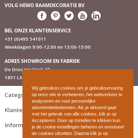
VOLG HEWO RAAMDECORATIE BV
BEL ONZE KLANTENSERVICE
+31 (0)495 541011
Weekdagen 9:00-12:00 en 13:00-15:00
ADRES SHOWROOM EN FABRIEK
De Droogmakerij 47
1851 LX Heiloo
Wij gebruiken cookies om je gebruikservaring
Categorieën
op onze site te verbeteren, het webverkeer te
analyseren en voor persoonlijke
advertentiedoeleinden. Als je akkoord gaat
Klantenservice
met het gebruik van alle cookies, klik je op
Accepteren. Door op Instellen te klikken kun
Informatie en tips
je de cookie-instellingen beheren en eventueel
de cookies uitzetten. Daarna klik je op