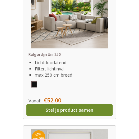
Rolgordijn Uni 250
Lichtdoorlatend
Filtert lichtinval
max 250 cm breed
€52,00
Vanaf:
Stel je product samen
10%
korting