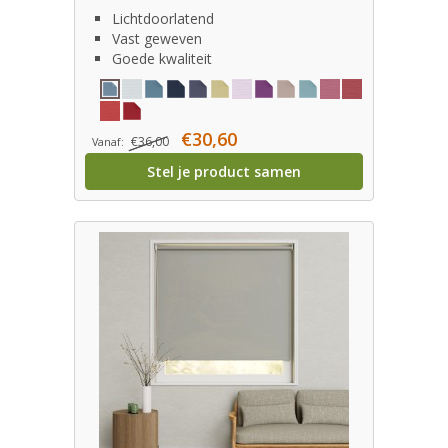
Lichtdoorlatend
Vast geweven
Goede kwaliteit
€30,60
€36,00
Vanaf:
Stel je product samen