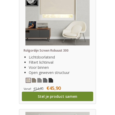
Rolgordijn Screen Robuust 300
Lichtdoorlatend
Filtert lichtinval
Voor binnen
Open geweven structuur
€45,90
€54,00
Vanaf:
Stel je product samen