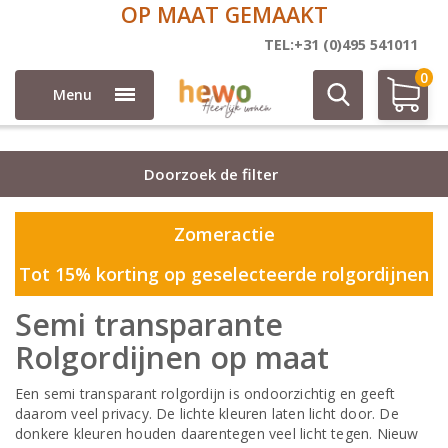
5 JAAR GARANTIE
Rolgordijnen
TEL:+31 (0)495 541011
0
Menu
Doorzoek de filter
Zomeractie
Tot 15% korting op geselecteerde rolgordijnen
Semi transparante
Rolgordijnen op maat
Een semi transparant rolgordijn is ondoorzichtig en geeft
daarom veel privacy. De lichte kleuren laten licht door. De
donkere kleuren houden daarentegen veel licht tegen. Nieuw