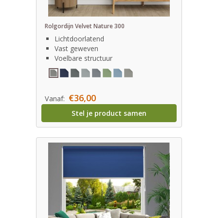
Rolgordijn Velvet Nature 300
Lichtdoorlatend
Vast geweven
Voelbare structuur
€36,00
Vanaf:
Stel je product samen