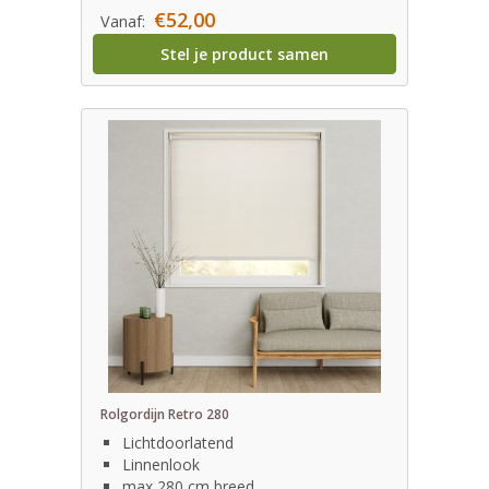
€52,00
Vanaf:
Stel je product samen
Rolgordijn Retro 280
Lichtdoorlatend
Linnenlook
max 280 cm breed