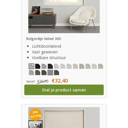
Rolgordijn Velvet 300
Lichtdoorlatend
Vast geweven
Voelbare structuur
€32,40
€36,00
Vanaf:
Stel je product samen
15%
korting