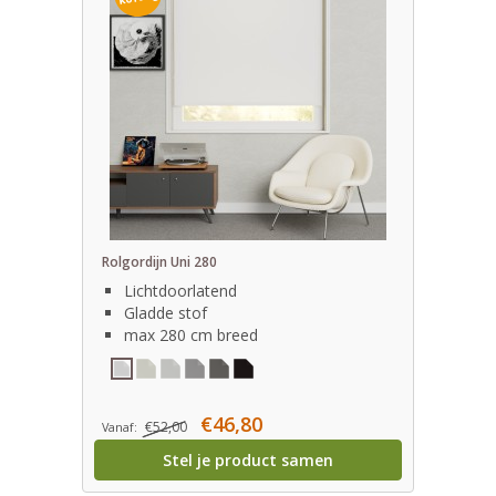
Rolgordijn Uni 280
Lichtdoorlatend
Gladde stof
max 280 cm breed
€46,80
€52,00
Vanaf:
Stel je product samen