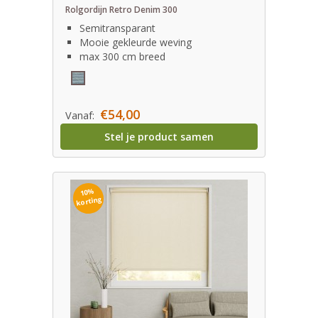
Rolgordijn Retro Denim 300
Semitransparant
Mooie gekleurde weving
max 300 cm breed
€54,00
Vanaf:
Stel je product samen
10%
korting