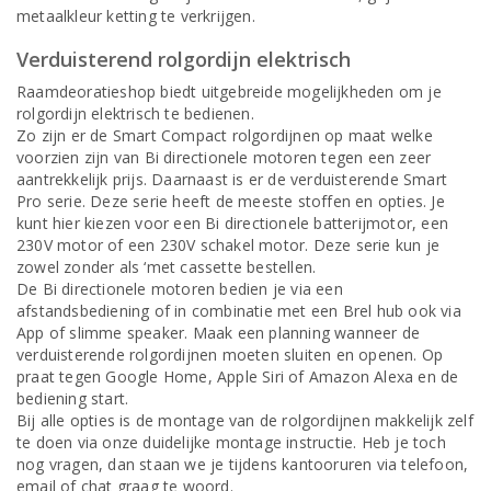
metaalkleur ketting te verkrijgen.
Verduisterend rolgordijn elektrisch
Raamdeoratieshop biedt uitgebreide mogelijkheden om je
rolgordijn elektrisch te bedienen.
Zo zijn er de Smart Compact rolgordijnen op maat welke
voorzien zijn van Bi directionele motoren tegen een zeer
aantrekkelijk prijs. Daarnaast is er de verduisterende Smart
Pro serie. Deze serie heeft de meeste stoffen en opties. Je
kunt hier kiezen voor een Bi directionele batterijmotor, een
230V motor of een 230V schakel motor. Deze serie kun je
zowel zonder als ‘met cassette bestellen.
De Bi directionele motoren bedien je via een
afstandsbediening of in combinatie met een Brel hub ook via
App of slimme speaker. Maak een planning wanneer de
verduisterende rolgordijnen moeten sluiten en openen. Op
praat tegen Google Home, Apple Siri of Amazon Alexa en de
bediening start.
Bij alle opties is de montage van de rolgordijnen makkelijk zelf
te doen via onze duidelijke montage instructie. Heb je toch
nog vragen, dan staan we je tijdens kantooruren via telefoon,
email of chat graag te woord.