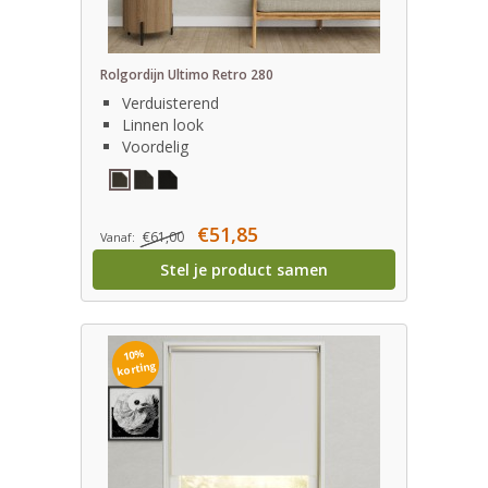
Rolgordijn Ultimo Retro 280
Verduisterend
Linnen look
Voordelig
€51,85
€61,00
Vanaf:
Stel je product samen
10%
korting