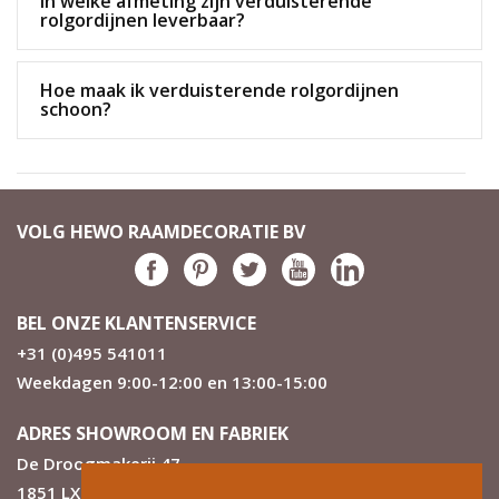
In welke afmeting zijn verduisterende
rolgordijnen leverbaar?
Hoe maak ik verduisterende rolgordijnen
schoon?
VOLG HEWO RAAMDECORATIE BV
BEL ONZE KLANTENSERVICE
+31 (0)495 541011
Weekdagen 9:00-12:00 en 13:00-15:00
ADRES SHOWROOM EN FABRIEK
De Droogmakerij 47
1851 LX Heiloo