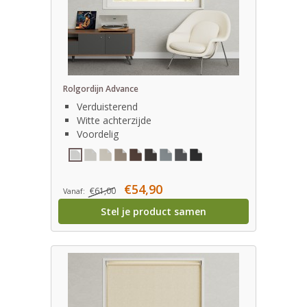
Rolgordijn Advance
Verduisterend
Witte achterzijde
Voordelig
€54,90
€61,00
Vanaf:
Stel je product samen