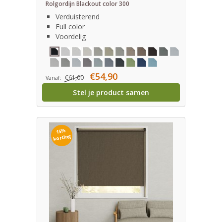
Rolgordijn Blackout color 300
Verduisterend
Full color
Voordelig
€54,90
€61,00
Vanaf:
Stel je product samen
15%
korting