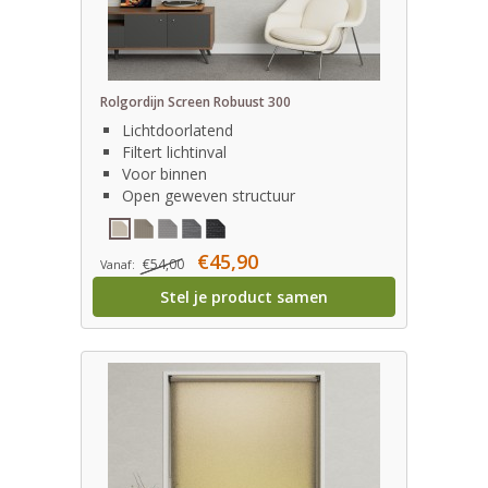
Rolgordijn Screen Robuust 300
Lichtdoorlatend
Filtert lichtinval
Voor binnen
Open geweven structuur
€45,90
€54,00
Vanaf:
Stel je product samen