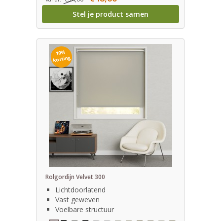
Stel je product samen
10%
korting
Rolgordijn Velvet 300
Lichtdoorlatend
Vast geweven
Voelbare structuur