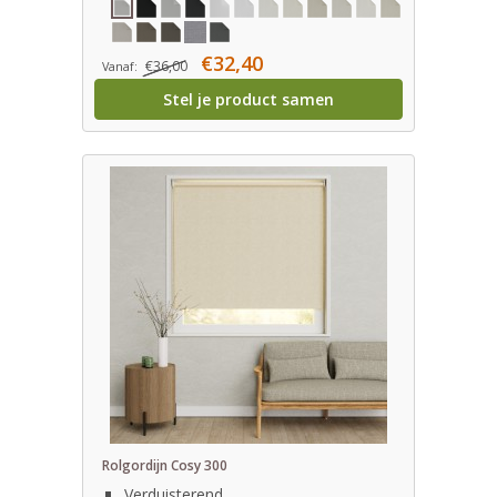
€32,40
€36,00
Vanaf:
Stel je product samen
Rolgordijn Cosy 300
Verduisterend