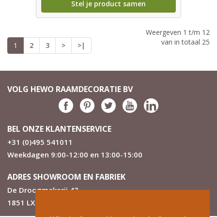
Stel je product samen
Weergeven 1 t/m 12
van in totaal 25
1
2
3
>
>|
VOLG HEWO RAAMDECORATIE BV
BEL ONZE KLANTENSERVICE
+31 (0)495 541011
Weekdagen 9:00-12:00 en 13:00-15:00
ADRES SHOWROOM EN FABRIEK
De Droogmakerij 47
1851 LX Heiloo