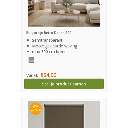
Rolgordijn Retro Denim 300
Semitransparant
Mooie gekleurde weving
max 300 cm breed
€54,00
Vanaf:
Stel je product samen
15%
korting