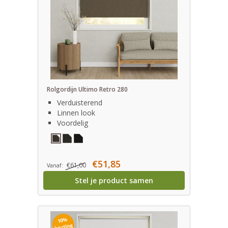
Rolgordijn Ultimo Retro 280
Verduisterend
Linnen look
Voordelig
€51,85
€61,00
Vanaf:
Stel je product samen
10%
korting