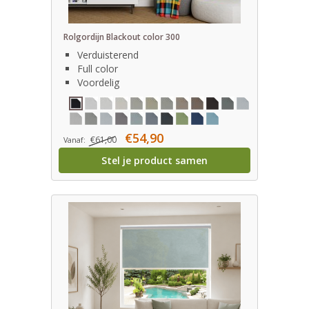
Rolgordijn Blackout color 300
Verduisterend
Full color
Voordelig
€54,90
€61,00
Vanaf:
Stel je product samen