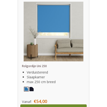
Rolgordijn Uni 250
Verduisterend
Slaapkamer
max 250 cm breed
€54,00
Vanaf: