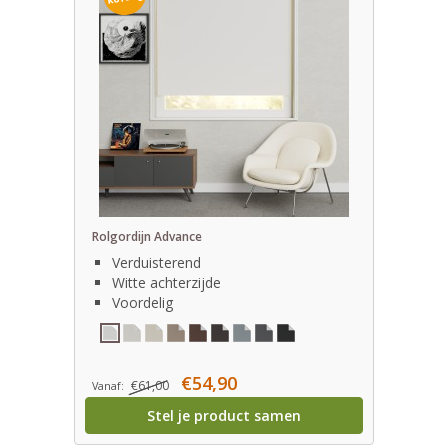
Rolgordijn Advance
Verduisterend
Witte achterzijde
Voordelig
€54,90
€61,00
Vanaf:
Stel je product samen