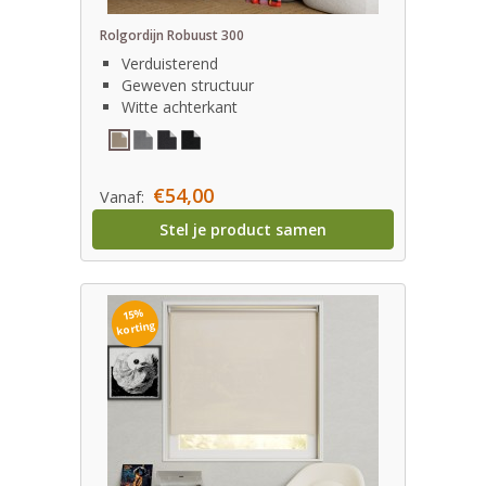
Rolgordijn Robuust 300
Verduisterend
Geweven structuur
Witte achterkant
€54,00
Vanaf:
Stel je product samen
15%
korting