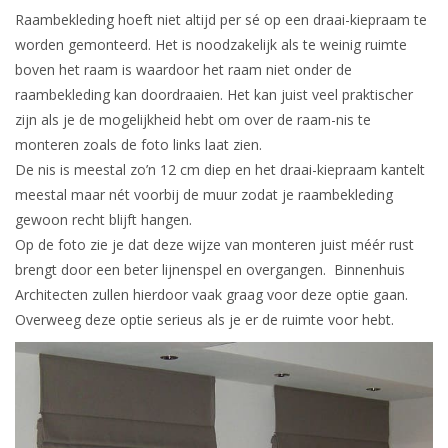
Raambekleding hoeft niet altijd per sé op een draai-kiepraam te
worden gemonteerd. Het is noodzakelijk als te weinig ruimte
boven het raam is waardoor het raam niet onder de
raambekleding kan doordraaien. Het kan juist veel praktischer
zijn als je de mogelijkheid hebt om over de raam-nis te
monteren zoals de foto links laat zien.
De nis is meestal zo’n 12 cm diep en het draai-kiepraam kantelt
meestal maar nét voorbij de muur zodat je raambekleding
gewoon recht blijft hangen.
Op de foto zie je dat deze wijze van monteren juist méér rust
brengt door een beter lijnenspel en overgangen. Binnenhuis
Architecten zullen hierdoor vaak graag voor deze optie gaan.
Overweeg deze optie serieus als je er de ruimte voor hebt.