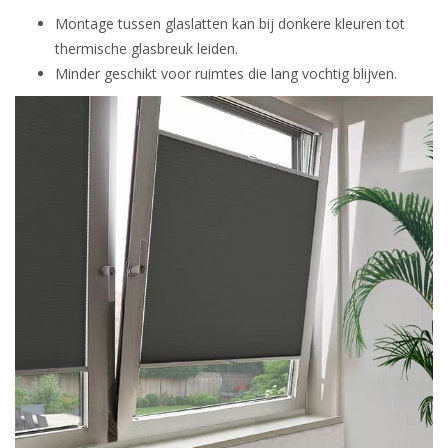
Montage tussen glaslatten kan bij donkere kleuren tot
thermische glasbreuk leiden.
Minder geschikt voor ruimtes die lang vochtig blijven.