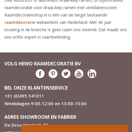
over kunststof of aluminium draai-kiep ramen, of bijvoorbeeld
raamdecoratie voor draai-kiep ramen met ventilatierooster.
Raamdecoratieshop.nl is één van de langst bestaande
raamdecoratie
webwinkels van Nederland. Met 40 jaar
ervaring in de branche is geen raam ons vreemd. Dat maakt ons
een echte expert in raambekleding.
VOLG HEWO RAAMDECORATIE BV
BEL ONZE KLANTENSERVICE
+31 (0)495 541011
Weekdagen 9:00-12:00 en 13:00-15:00
ADRES SHOWROOM EN FABRIEK
De Droogmakerij 47