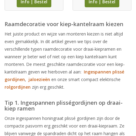
Info | Bestel
Info | Bestel
Raamdecoratie voor kiep-kantelraam kiezen
Het juiste product en wijze van monteren kiezen is niet altijd
even gemakkelijk. In dit artikel geven we tips over de
verschillende typen raamdecoratie voor draai-kiepramen en
wanneer je beter wel of niet op een kiep kantelraam kunt
monteren. De meest geschikte raamdecoratie voor een kiep-
kantelraam geven we hierboven al aan:
Ingespannen plissé
gordijnen
,
jaloezieën
en onze smart compact elektrische
rolgordijnen
zijn erg geschikt.
Tip 1. Ingespannen plisségordijnen op draai-
kiep ramen
Onze ingespannen honingraat plissé gordijnen zijn door de
compacte pasvorm erg geschikt voor een draai-kiepraam. Ze
blijven vanwege de spandraden dicht op het raam hangen als