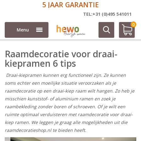
5 JAAR GARANTIE
Raamdecoratie voor draai-kiepramen 6 tips
TEL:+31 (0)495 541011
0
Menu
Raamdecoratie voor draai-
kiepramen 6 tips
Draai-kiepramen kunnen erg functioneel zijn. Ze kunnen
soms echter een moeilijke situatie veroorzaken als je
raamdecoratie op een draai-kiep raam wilt hangen. Zo heb je
misschien kunststof- of aluminium ramen en zoek je
raambekleding zonder boren of schroeven. Of je wilt een
ruimte optimaal verduisteren met raamdecoratie voor draai-
kiep ramen. We leggen je graag alle mogelijkheden uit die
raamdecoratieshop.nl te bieden heeft.