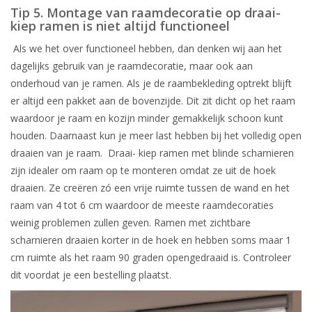
Tip 5. Montage van raamdecoratie op draai-
kiep ramen is niet altijd functioneel
Als we het over functioneel hebben, dan denken wij aan het
dagelijks gebruik van je raamdecoratie, maar ook aan
onderhoud van je ramen. Als je de raambekleding optrekt blijft
er altijd een pakket aan de bovenzijde. Dit zit dicht op het raam
waardoor je raam en kozijn minder gemakkelijk schoon kunt
houden. Daarnaast kun je meer last hebben bij het volledig open
draaien van je raam. Draai- kiep ramen met blinde scharnieren
zijn idealer om raam op te monteren omdat ze uit de hoek
draaien. Ze creëren zó een vrije ruimte tussen de wand en het
raam van 4 tot 6 cm waardoor de meeste raamdecoraties
weinig problemen zullen geven. Ramen met zichtbare
scharnieren draaien korter in de hoek en hebben soms maar 1
cm ruimte als het raam 90 graden opengedraaid is. Controleer
dit voordat je een bestelling plaatst.