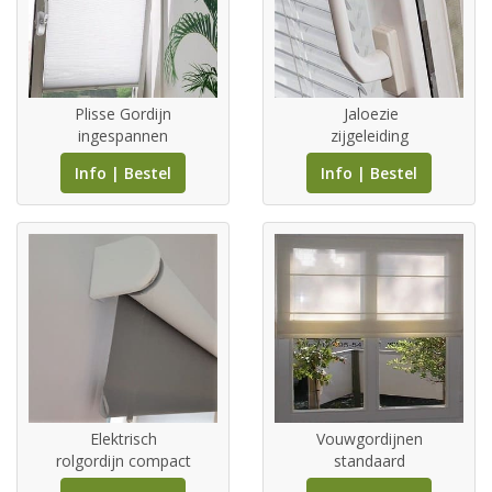
Plisse Gordijn
Jaloezie
ingespannen
zijgeleiding
Info | Bestel
Info | Bestel
Elektrisch
Vouwgordijnen
rolgordijn compact
standaard