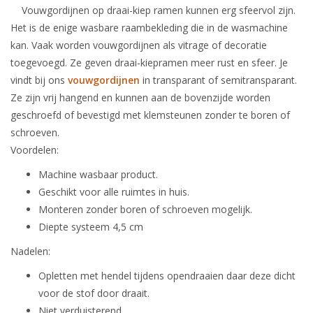
Vouwgordijnen op draai-kiep ramen kunnen erg sfeervol zijn.
Het is de enige wasbare raambekleding die in de wasmachine
kan. Vaak worden vouwgordijnen als vitrage of decoratie
toegevoegd. Ze geven draai-kiepramen meer rust en sfeer. Je
vindt bij ons
vouwgordijnen
in transparant of semitransparant.
Ze zijn vrij hangend en kunnen aan de bovenzijde worden
geschroefd of bevestigd met klemsteunen zonder te boren of
schroeven.
Voordelen:
Machine wasbaar product.
Geschikt voor alle ruimtes in huis.
Monteren zonder boren of schroeven mogelijk.
Diepte systeem 4,5 cm
Nadelen:
Opletten met hendel tijdens opendraaien daar deze dicht
voor de stof door draait.
Niet verduisterend