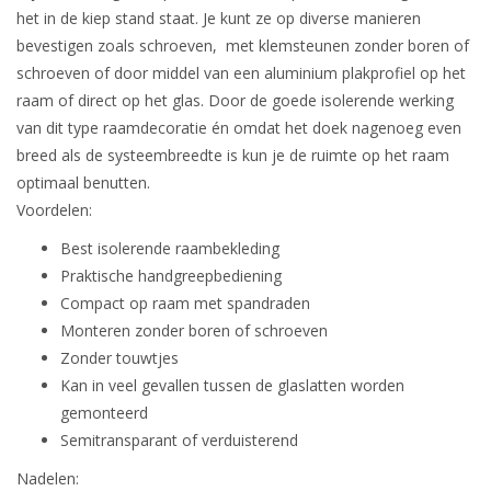
het in de kiep stand staat. Je kunt ze op diverse manieren
bevestigen zoals schroeven, met klemsteunen zonder boren of
schroeven of door middel van een aluminium plakprofiel op het
raam of direct op het glas. Door de goede isolerende werking
van dit type raamdecoratie én omdat het doek nagenoeg even
breed als de systeembreedte is kun je de ruimte op het raam
optimaal benutten.
Voordelen:
Best isolerende raambekleding
Praktische handgreepbediening
Compact op raam met spandraden
Monteren zonder boren of schroeven
Zonder touwtjes
Kan in veel gevallen tussen de glaslatten worden
gemonteerd
Semitransparant of verduisterend
Nadelen: