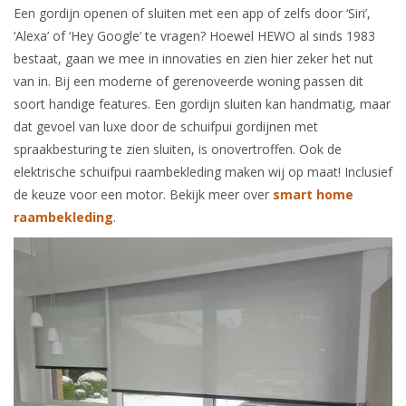
Een gordijn openen of sluiten met een app of zelfs door ‘Siri’,
‘Alexa’ of ‘Hey Google’ te vragen? Hoewel HEWO al sinds 1983
bestaat, gaan we mee in innovaties en zien hier zeker het nut
van in. Bij een moderne of gerenoveerde woning passen dit
soort handige features. Een gordijn sluiten kan handmatig, maar
dat gevoel van luxe door de schuifpui gordijnen met
spraakbesturing te zien sluiten, is onovertroffen. Ook de
elektrische schuifpui raambekleding maken wij op maat! Inclusief
de keuze voor een motor. Bekijk meer over
smart home
raambekleding
.