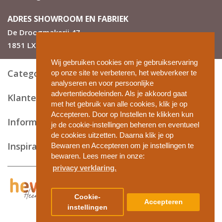
ADRES SHOWROOM EN FABRIEK
De Droogmakerij 47
1851 LX Heiloo
Wij gebruiken cookies om je gebruikservaring
Categorieën
op onze site te verbeteren, het webverkeer te
analyseren en voor persoonlijke
advertentiedoeleinden. Als je akkoord gaat
Klantenservice
met het gebruik van alle cookies, klik je op
Accepteren. Door op Instellen te klikken kun
Informatie en tips
je de cookie-instellingen beheren en eventueel
de cookies uitzetten. Daarna klik je op
Inspiratie
Bewaren en Accepteren om je instellingen te
bewaren. Lees meer in onze:
privacy verklaring.
Privacy en cookies
Cookie-
Accepteren
Algemene voorwaarden
instellingen
Disclaimer