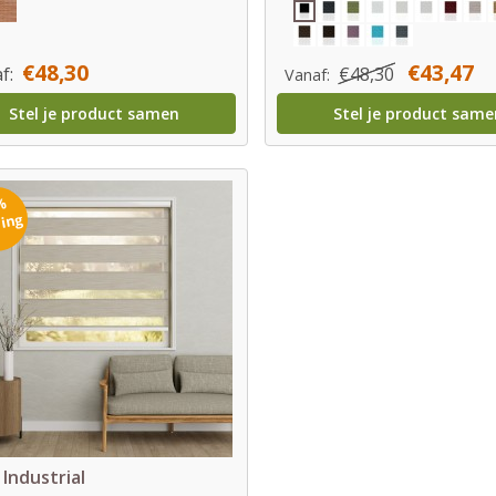
€48,30
€43,47
f:
€48,30
Vanaf:
Stel je product samen
Stel je product same
%
ting
 Industrial