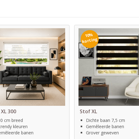
10%
korting
 XL 300
Stof XL
0 cm breed
Dichte baan 7,5 cm
trendy kleuren
Gemêleerde banen
mêleerde banen
Grover geweven