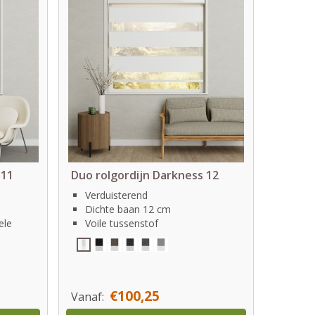
 11
Duo rolgordijn Darkness 12
Verduisterend
Dichte baan 12 cm
ele
Voile tussenstof
€100,25
Vanaf: