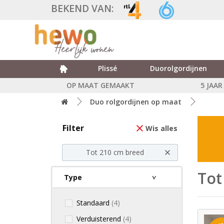
BEKEND VAN:
Plissé
Duorolgordijnen
OP MAAT GEMAAKT
5 JAA
Duo rolgordijnen op maat
Filter
Wis alles
Tot 210 cm breed
Tot
Type
Standaard
(4)
Verduisterend
(4)