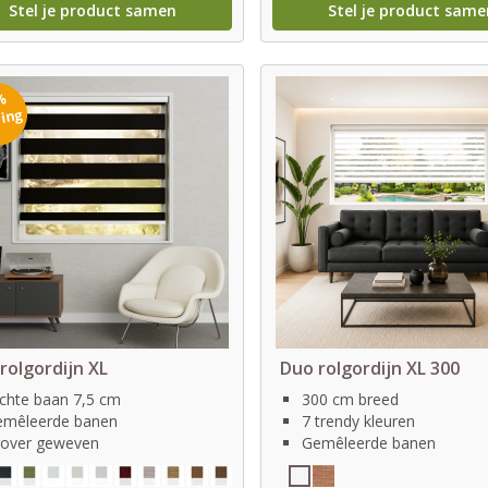
Stel je product samen
Stel je product same
%
ting
rolgordijn XL
Duo rolgordijn XL 300
chte baan 7,5 cm
300 cm breed
mêleerde banen
7 trendy kleuren
over geweven
Gemêleerde banen