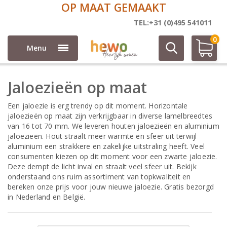
OP MAAT GEMAAKT
Jaloezieën
TEL:+31 (0)495 541011
0
Menu
Jaloezieën op maat
Een jaloezie is erg trendy op dit moment. Horizontale
jaloezieën op maat zijn verkrijgbaar in diverse lamelbreedtes
van 16 tot 70 mm. We leveren houten jaloezieën en aluminium
jaloezieën. Hout straalt meer warmte en sfeer uit terwijl
aluminium een strakkere en zakelijke uitstraling heeft. Veel
consumenten kiezen op dit moment voor een zwarte jaloezie.
Deze dempt de licht inval en straalt veel sfeer uit. Bekijk
onderstaand ons ruim assortiment van topkwaliteit en
bereken onze prijs voor jouw nieuwe jaloezie. Gratis bezorgd
in Nederland en België.