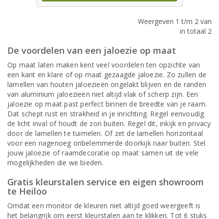
Weergeven 1 t/m 2 van
in totaal 2
De voordelen van een jaloezie op maat
Op maat laten maken kent veel voordelen ten opzichte van
een kant en klare of op maat gezaagde jaloezie. Zo zullen de
lamellen van houten jaloezieën ongelakt blijven en de randen
van aluminium jaloezieën niet altijd vlak of scherp zijn. Een
jaloezie op maat past perfect binnen de breedte van je raam.
Dat schept rust en strakheid in je inrichting. Regel eenvoudig
de licht inval of houdt de zon buiten. Regel dit, inkijk en privacy
door de lamellen te tuimelen. Of zet de lamellen horizontaal
voor een nagenoeg onbelemmerde doorkijk naar buiten. Stel
jouw jaloezie of raamdecoratie op maat samen uit de vele
mogelijkheden die we bieden.
Gratis kleurstalen service en eigen showroom
te Heiloo
Omdat een monitor de kleuren niet altijd goed weergeeft is
het belangrijk om eerst kleurstalen aan te klikken. Tot 6 stuks