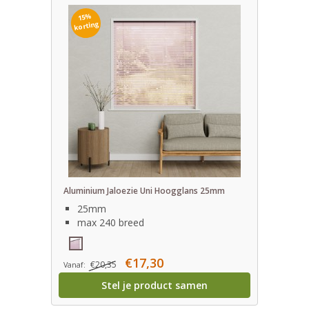
15%
korting
Aluminium Jaloezie Uni Hoogglans 25mm
25mm
max 240 breed
€17,30
€20,35
Vanaf:
Stel je product samen