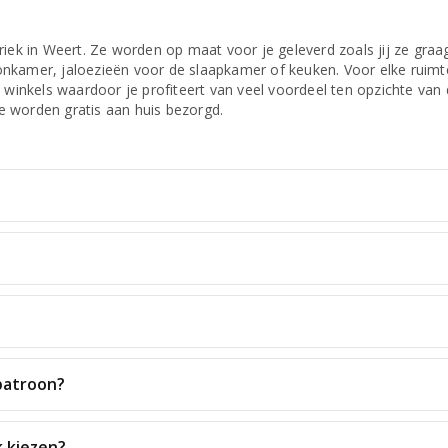
iek in Weert. Ze worden op maat voor je geleverd zoals jij ze graag
nkamer, jaloezieën voor de slaapkamer of keuken. Voor elke ruimt
 winkels waardoor je profiteert van veel voordeel ten opzichte van
Ze worden gratis aan huis bezorgd.
patroon?
k kiezen?