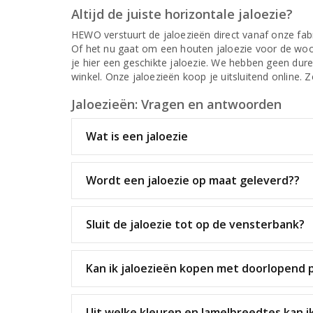
Altijd de juiste horizontale jaloezie?
HEWO verstuurt de jaloezieën direct vanaf onze fabr
Of het nu gaat om een houten jaloezie voor de woo
je hier een geschikte jaloezie. We hebben geen dure
winkel. Onze jaloezieën koop je uitsluitend online. 
Jaloezieën: Vragen en antwoorden
Wat is een jaloezie
Wordt een jaloezie op maat geleverd??
Sluit de jaloezie tot op de vensterbank?
Kan ik jaloezieën kopen met doorlopend 
Uit welke kleuren en lamelbreedtes kan i