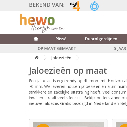
BEKEND VAN:
Plissé
Duorolgordijnen
OP MAAT GEMAAKT
5 JAA
Jaloezieën
Jaloezieën op maat
Een jaloezie is erg trendy op dit moment. Horizontal
70 mm. We leveren houten jaloezieën en aluminium j
strakkere en zakelijke uitstraling heeft. Veel cons
inval en straalt veel sfeer uit. Bekijk onderstaand 
nieuwe jaloezie. Gratis bezorgd in Nederland en Bel