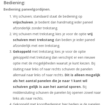
Bediening:
Bediening paneelgordijnen.
Vrij schuiven; standaard staat de bediening op
vrijschuiven
. Je bedient dan handmatig ieder paneel
afzonderlijk zonder trekstang.
Vrij schuiven met trekstang; kies je voor de optie
vrij
schuiven met trekstang
dan bedien je ieder paneel
afzonderlijk met een trekstang.
Gekoppeld
met trekstang; kies je voor de optie
gekoppeld met trekstang dan verschijnt er een nieuwe
optie met de mogelijkheden waaruit je kunt kiezen. Bij
sluiting naar links of naar rechts schuiven de panelen
allemaal naar links of naar rechts.
Dit is alleen mogelijk
als het aantal panelen die je naar 1 kant wil
schuiven gelijk is aan het aantal sporen.
Bij
middensluiting schuiven de panelen bij openen zowel naar
links als naar rechts.
Gekoppeld met koordbediening; hier bedien je de panelen