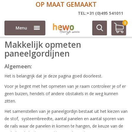
OP MAAT GEMAAKT
Meetinstructie paneelgordijnen
TEL:+31 (0)495 541011
0
Menu
Makkelijk opmeten
paneelgordijnen
Algemeen:
Het is belangrijk dat je deze pagina goed doorleest.
Voor je begint met het opmeten van je raam controleer je of er
geen buizen, hendels of andere obstakels in de weg kunnen
zitten.
Het samenstellen van je paneelgordijn bestaat uit het kiezen van
de stof, systeembreedte, aantal panelen en aantal sporen van
de rails waar de panelen in komen te hangen, de keuze van de