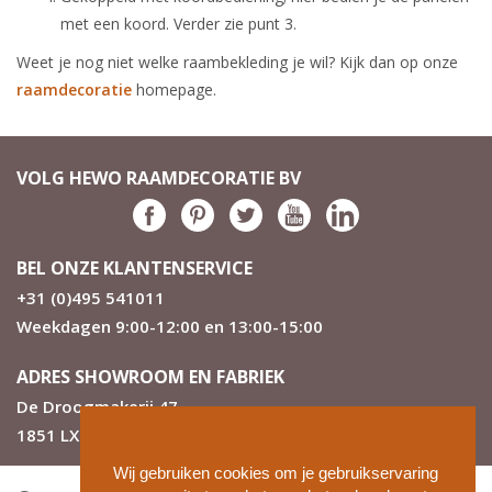
met een koord. Verder zie punt 3.
Weet je nog niet welke raambekleding je wil? Kijk dan op onze
raamdecoratie
homepage.
VOLG HEWO RAAMDECORATIE BV
BEL ONZE KLANTENSERVICE
+31 (0)495 541011
Weekdagen 9:00-12:00 en 13:00-15:00
ADRES SHOWROOM EN FABRIEK
De Droogmakerij 47
1851 LX Heiloo
Wij gebruiken cookies om je gebruikservaring