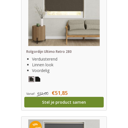
Rolgordijn Ultimo Retro 280
Verduisterend
Linnen look
Voordelig
€51,85
€61,00
Vanaf:
Stel je product samen
10%