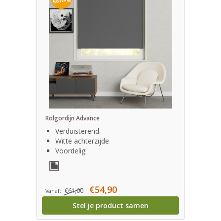
korting
Rolgordijn Advance
Verduisterend
Witte achterzijde
Voordelig
€54,90
€61,00
Vanaf:
Stel je product samen