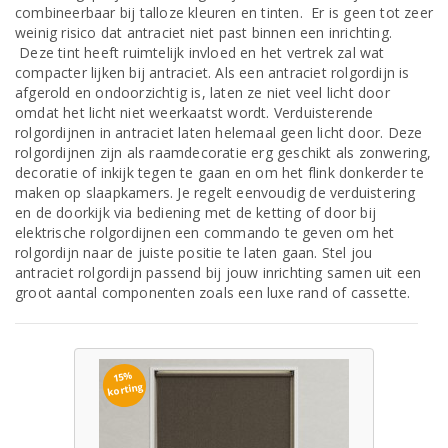
combineerbaar bij talloze kleuren en tinten. Er is geen tot zeer
weinig risico dat antraciet niet past binnen een inrichting.
Deze tint heeft ruimtelijk invloed en het vertrek zal wat
compacter lijken bij antraciet. Als een antraciet rolgordijn is
afgerold en ondoorzichtig is, laten ze niet veel licht door
omdat het licht niet weerkaatst wordt. Verduisterende
rolgordijnen in antraciet laten helemaal geen licht door. Deze
rolgordijnen zijn als raamdecoratie erg geschikt als zonwering,
decoratie of inkijk tegen te gaan en om het flink donkerder te
maken op slaapkamers. Je regelt eenvoudig de verduistering
en de doorkijk via bediening met de ketting of door bij
elektrische rolgordijnen een commando te geven om het
rolgordijn naar de juiste positie te laten gaan. Stel jou
antraciet rolgordijn passend bij jouw inrichting samen uit een
groot aantal componenten zoals een luxe rand of cassette.
15%
korting