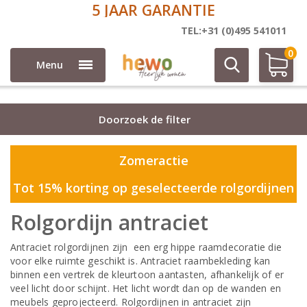
5 JAAR GARANTIE
Rolgordijnen
TEL:+31 (0)495 541011
0
Menu
Doorzoek de filter
Zomeractie
Tot 15% korting op geselecteerde rolgordijnen
Rolgordijn antraciet
Antraciet rolgordijnen zijn een erg hippe raamdecoratie die
voor elke ruimte geschikt is. Antraciet raambekleding kan
binnen een vertrek de kleurtoon aantasten, afhankelijk of er
veel licht door schijnt. Het licht wordt dan op de wanden en
meubels geprojecteerd. Rolgordijnen in antraciet zijn