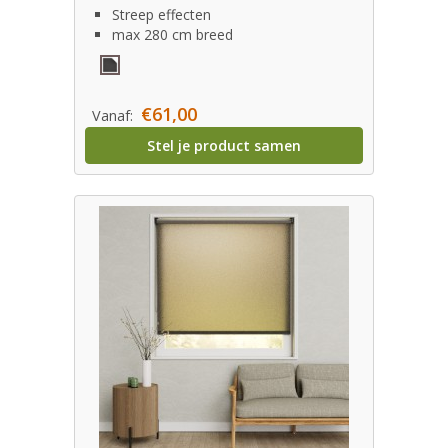
Streep effecten
max 280 cm breed
€61,00
Vanaf:
Stel je product samen