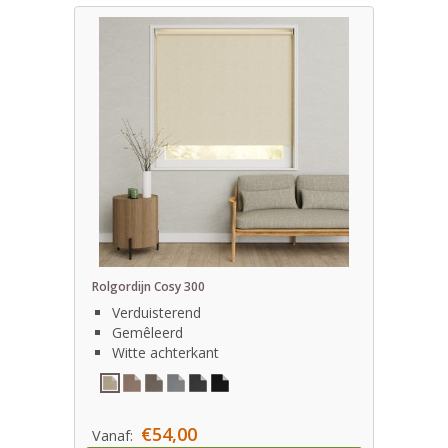
Rolgordijn Cosy 300
Verduisterend
Gemêleerd
Witte achterkant
€54,00
Vanaf: