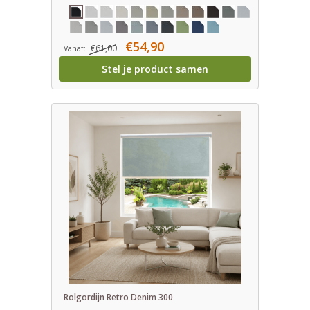
€54,90
€61,00
Vanaf:
Stel je product samen
Rolgordijn Retro Denim 300