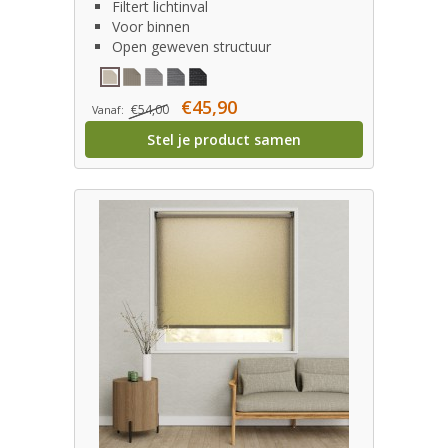
Filtert lichtinval
Voor binnen
Open geweven structuur
€45,90
€54,00
Vanaf:
Stel je product samen