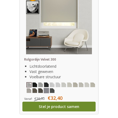
Rolgordijn Velvet 300
Lichtdoorlatend
Vast geweven
Voelbare structuur
€32,40
€36,00
Vanaf:
Stel je product samen