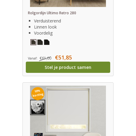
Rolgordijn Ultimo Retro 280
Verduisterend
Linnen look
Voordelig
€51,85
€61,00
Vanaf:
Stel je product samen
10%
korting