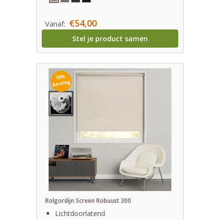
€54,00
Vanaf:
Stel je product samen
15%
korting
Rolgordijn Screen Robuust 300
Lichtdoorlatend