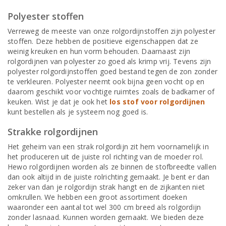
Polyester stoffen
Verreweg de meeste van onze rolgordijnstoffen zijn polyester
stoffen. Deze hebben de positieve eigenschappen dat ze
weinig kreuken en hun vorm behouden. Daarnaast zijn
rolgordijnen van polyester zo goed als krimp vrij. Tevens zijn
polyester rolgordijnstoffen goed bestand tegen de zon zonder
te verkleuren. Polyester neemt ook bijna geen vocht op en
daarom geschikt voor vochtige ruimtes zoals de badkamer of
keuken. Wist je dat je ook het
los stof voor rolgordijnen
kunt bestellen als je systeem nog goed is.
Strakke rolgordijnen
Het geheim van een strak rolgordijn zit hem voornamelijk in
het produceren uit de juiste rol richting van de moeder rol.
Hewo rolgordijnen worden als ze binnen de stofbreedte vallen
dan ook altijd in de juiste rolrichting gemaakt. Je bent er dan
zeker van dan je rolgordijn strak hangt en de zijkanten niet
omkrullen. We hebben een groot assortiment doeken
waaronder een aantal tot wel 300 cm breed als rolgordijn
zonder lasnaad. Kunnen worden gemaakt. We bieden deze