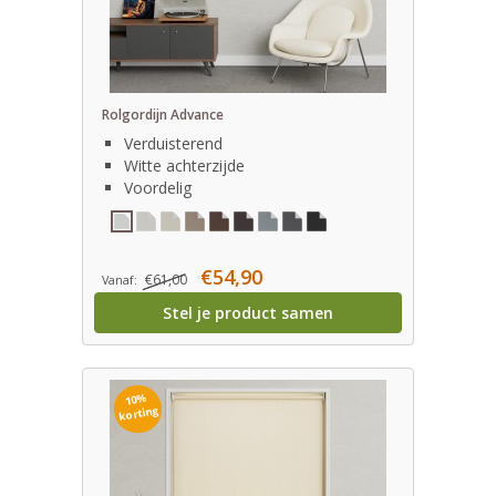
Rolgordijn Advance
Verduisterend
Witte achterzijde
Voordelig
€54,90
€61,00
Vanaf:
Stel je product samen
10%
korting