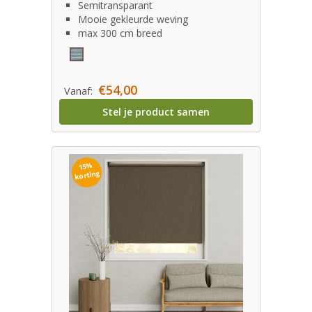
Semitransparant
Mooie gekleurde weving
max 300 cm breed
€54,00
Vanaf:
Stel je product samen
15%
korting