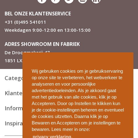
BEL ONZE KLANTENSERVICE
+31 (0)495 541011
Weekdagen 9:00-12:00 en 13:00-15:00
ADRES SHOWROOM EN FABRIEK
De Droogmakerij 47
1851 LX Heiloo
Wij gebruiken cookies om je gebruikservaring
Categorieën
op onze site te verbeteren, het webverkeer te
analyseren en voor persoonlijke
advertentiedoeleinden. Als je akkoord gaat
Klantenservice
met het gebruik van alle cookies, klik je op
Accepteren. Door op Instellen te klikken kun
Informatie en tips
je de cookie-instellingen beheren en eventueel
de cookies uitzetten. Daarna klik je op
Inspiratie
Bewaren en Accepteren om je instellingen te
bewaren. Lees meer in onze:
privacy verklaring.