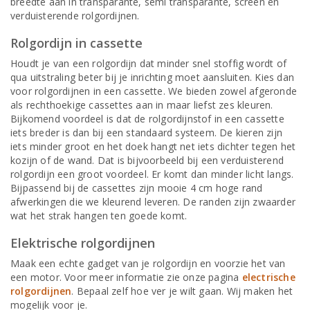
breedte aan in transparante, semi transparante, screen en
verduisterende rolgordijnen.
Rolgordijn in cassette
Houdt je van een rolgordijn dat minder snel stoffig wordt of
qua uitstraling beter bij je inrichting moet aansluiten. Kies dan
voor rolgordijnen in een cassette. We bieden zowel afgeronde
als rechthoekige cassettes aan in maar liefst zes kleuren.
Bijkomend voordeel is dat de rolgordijnstof in een cassette
iets breder is dan bij een standaard systeem. De kieren zijn
iets minder groot en het doek hangt net iets dichter tegen het
kozijn of de wand. Dat is bijvoorbeeld bij een verduisterend
rolgordijn een groot voordeel. Er komt dan minder licht langs.
Bijpassend bij de cassettes zijn mooie 4 cm hoge rand
afwerkingen die we kleurend leveren. De randen zijn zwaarder
wat het strak hangen ten goede komt.
Elektrische rolgordijnen
Maak een echte gadget van je rolgordijn en voorzie het van
een motor. Voor meer informatie zie onze pagina
electrische
rolgordijnen
. Bepaal zelf hoe ver je wilt gaan. Wij maken het
mogelijk voor je.