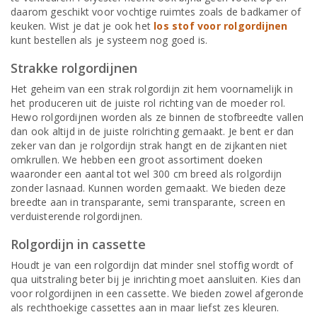
daarom geschikt voor vochtige ruimtes zoals de badkamer of
keuken. Wist je dat je ook het
los stof voor rolgordijnen
kunt bestellen als je systeem nog goed is.
Strakke rolgordijnen
Het geheim van een strak rolgordijn zit hem voornamelijk in
het produceren uit de juiste rol richting van de moeder rol.
Hewo rolgordijnen worden als ze binnen de stofbreedte vallen
dan ook altijd in de juiste rolrichting gemaakt. Je bent er dan
zeker van dan je rolgordijn strak hangt en de zijkanten niet
omkrullen. We hebben een groot assortiment doeken
waaronder een aantal tot wel 300 cm breed als rolgordijn
zonder lasnaad. Kunnen worden gemaakt. We bieden deze
breedte aan in transparante, semi transparante, screen en
verduisterende rolgordijnen.
Rolgordijn in cassette
Houdt je van een rolgordijn dat minder snel stoffig wordt of
qua uitstraling beter bij je inrichting moet aansluiten. Kies dan
voor rolgordijnen in een cassette. We bieden zowel afgeronde
als rechthoekige cassettes aan in maar liefst zes kleuren.