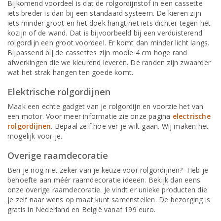
Bijkomend voordeel is dat de rolgordijnstof in een cassette
iets breder is dan bij een standaard systeem. De kieren zijn
iets minder groot en het doek hangt net iets dichter tegen het
kozijn of de wand. Dat is bijvoorbeeld bij een verduisterend
rolgordijn een groot voordeel. Er komt dan minder licht langs.
Bijpassend bij de cassettes zijn mooie 4 cm hoge rand
afwerkingen die we kleurend leveren. De randen zijn zwaarder
wat het strak hangen ten goede komt.
Elektrische rolgordijnen
Maak een echte gadget van je rolgordijn en voorzie het van
een motor. Voor meer informatie zie onze pagina
electrische
rolgordijnen
. Bepaal zelf hoe ver je wilt gaan. Wij maken het
mogelijk voor je.
Overige raamdecoratie
Ben je nog niet zeker van je keuze voor rolgordijnen? Heb je
behoefte aan méér raamdecoratie ideeën. Bekijk dan eens
onze overige raamdecoratie. Je vindt er unieke producten die
je zelf naar wens op maat kunt samenstellen. De bezorging is
gratis in Nederland en België vanaf 199 euro.