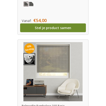
€54,00
Vanaf:
Stel je product samen
15%
korting
Rolgordijn Bambolero 315 Basic