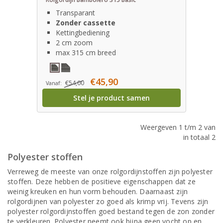
Transparant
Zonder cassette
Kettingbediening
2 cm zoom
max 315 cm breed
€45,90
€54,00
Vanaf:
Stel je product samen
Weergeven 1 t/m 2 van
in totaal 2
Polyester stoffen
Verreweg de meeste van onze rolgordijnstoffen zijn polyester
stoffen. Deze hebben de positieve eigenschappen dat ze
weinig kreuken en hun vorm behouden. Daarnaast zijn
rolgordijnen van polyester zo goed als krimp vrij. Tevens zijn
polyester rolgordijnstoffen goed bestand tegen de zon zonder
te verkleuren. Polyester neemt ook bijna geen vocht op en