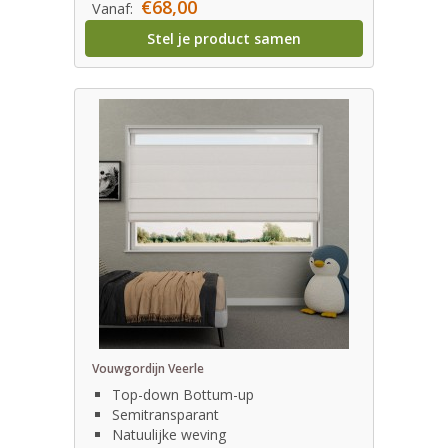
€68,00
Vanaf:
Stel je product samen
Vouwgordijn Veerle
Top-down Bottum-up
Semitransparant
Natuulijke weving