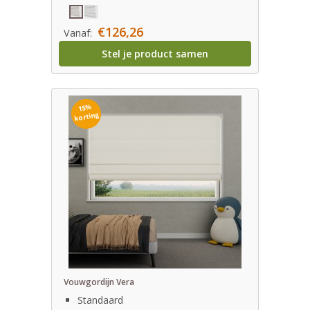
€126,26
Vanaf:
Stel je product samen
15%
korting
Vouwgordijn Vera
Standaard