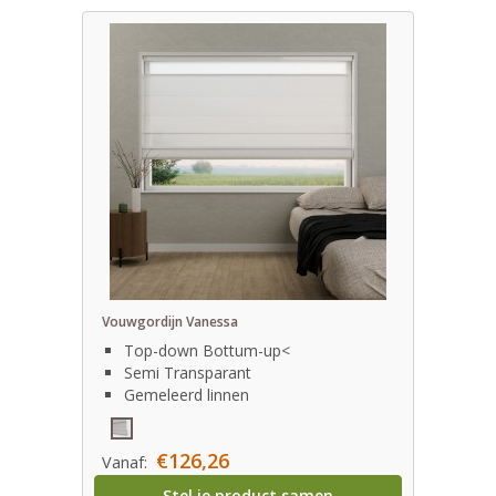
Vouwgordijn Vanessa
Top-down Bottum-up<
Semi Transparant
Gemeleerd linnen
€126,26
Vanaf:
Stel je product samen