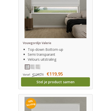
Vouwgordijn Valerie
Top-down Bottom-up
Semi transparant
Velours uitstraling
€119,95
€126,26
Vanaf:
Stel je product samen
10%
korting