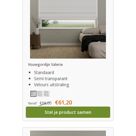
Vouwgordijn Valerie
Standaard
Semi transparant
Velours uitstraling
€61,20
€68,00
Vanaf:
Stel je product samen