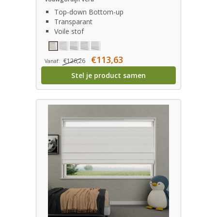
Top-down Bottom-up
Transparant
Voile stof
€113,63
€126,26
Vanaf:
Stel je product samen