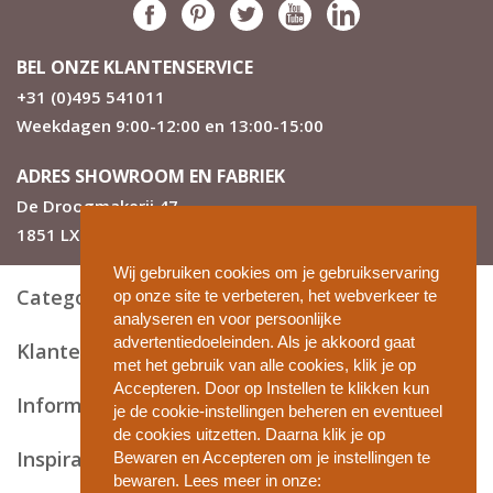
BEL ONZE KLANTENSERVICE
+31 (0)495 541011
Weekdagen 9:00-12:00 en 13:00-15:00
ADRES SHOWROOM EN FABRIEK
De Droogmakerij 47
1851 LX Heiloo
Wij gebruiken cookies om je gebruikservaring
Categorieën
op onze site te verbeteren, het webverkeer te
analyseren en voor persoonlijke
advertentiedoeleinden. Als je akkoord gaat
Klantenservice
met het gebruik van alle cookies, klik je op
Accepteren. Door op Instellen te klikken kun
Informatie en tips
je de cookie-instellingen beheren en eventueel
de cookies uitzetten. Daarna klik je op
Inspiratie
Bewaren en Accepteren om je instellingen te
bewaren. Lees meer in onze: