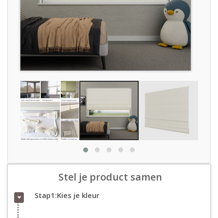
Stel je product samen
Stap1:Kies je kleur