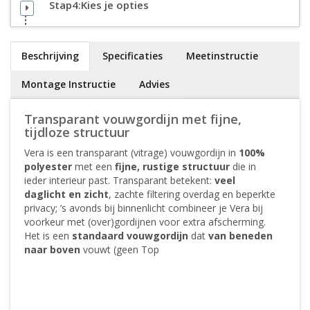
Stap4:Kies je opties
Beschrijving
Specificaties
Meetinstructie
Montage Instructie
Advies
Transparant vouwgordijn met fijne,
tijdloze structuur
Vera is een transparant (vitrage) vouwgordijn in
100%
polyester
met een
fijne, rustige structuur
die in
ieder interieur past. Transparant betekent:
veel
daglicht en zicht
, zachte filtering overdag en beperkte
privacy; ’s avonds bij binnenlicht combineer je Vera bij
voorkeur met (over)gordijnen voor extra afscherming.
Het is een
standaard vouwgordijn
dat
van beneden
naar boven
vouwt (geen Top