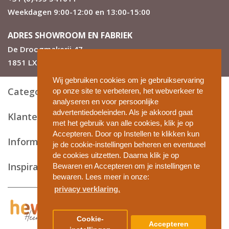
Weekdagen 9:00-12:00 en 13:00-15:00
ADRES SHOWROOM EN FABRIEK
De Droogmakerij 47
1851 LX Heiloo
Wij gebruiken cookies om je gebruikservaring
Categorieën
op onze site te verbeteren, het webverkeer te
analyseren en voor persoonlijke
advertentiedoeleinden. Als je akkoord gaat
Klantenservice
met het gebruik van alle cookies, klik je op
Accepteren. Door op Instellen te klikken kun
Informatie en tips
je de cookie-instellingen beheren en eventueel
de cookies uitzetten. Daarna klik je op
Inspiratie
Bewaren en Accepteren om je instellingen te
bewaren. Lees meer in onze:
privacy verklaring.
Privacy en cookies
Cookie-
Accepteren
Algemene voorwaarden