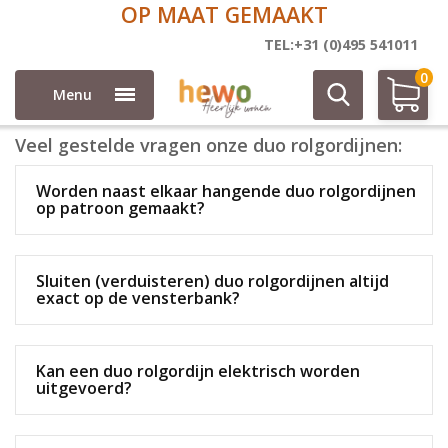
OP MAAT GEMAAKT
Duo rolgordijn vragen klantenservice
TEL:+31 (0)495 541011
0
Menu
Veel gestelde vragen onze duo rolgordijnen:
Worden naast elkaar hangende duo rolgordijnen
op patroon gemaakt?
Sluiten (verduisteren) duo rolgordijnen altijd
exact op de vensterbank?
Kan een duo rolgordijn elektrisch worden
uitgevoerd?