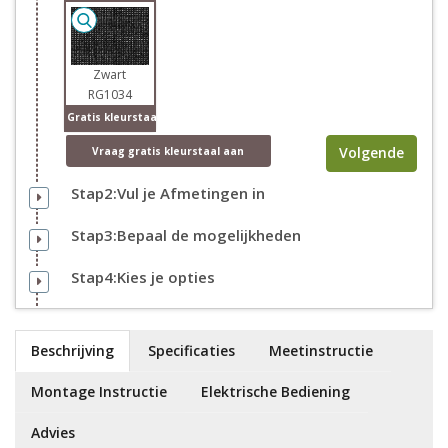
Zwart
RG1034
Gratis kleurstaal
Volgende
Vraag
gratis
kleurstaal aan
Stap2:Vul je Afmetingen in
Stap3:Bepaal de mogelijkheden
Stap4:Kies je opties
Beschrijving
Specificaties
Meetinstructie
Montage Instructie
Elektrische Bediening
Advies