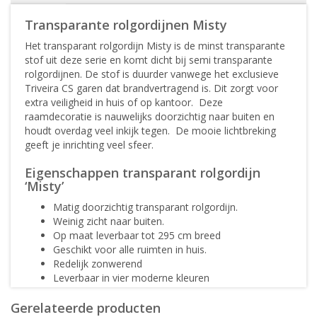
Transparante rolgordijnen Misty
Het transparant rolgordijn Misty is de minst transparante
stof uit deze serie en komt dicht bij semi transparante
rolgordijnen. De stof is duurder vanwege het exclusieve
Triveira CS garen dat brandvertragend is. Dit zorgt voor
extra veiligheid in huis of op kantoor. Deze
raamdecoratie is nauwelijks doorzichtig naar buiten en
houdt overdag veel inkijk tegen. De mooie lichtbreking
geeft je inrichting veel sfeer.
Eigenschappen transparant rolgordijn
‘Misty’
Matig doorzichtig transparant rolgordijn.
Weinig zicht naar buiten.
Op maat leverbaar tot 295 cm breed
Geschikt voor alle ruimten in huis.
Redelijk zonwerend
Leverbaar in vier moderne kleuren
Goede weerstand tegen verkleuring.
Gerelateerde producten
Creëert sfeervolle licht breking