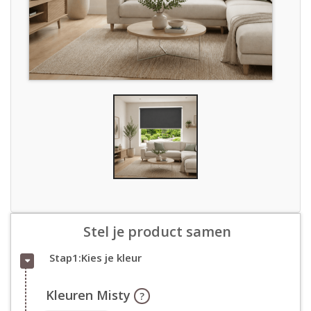
Stel je product samen
Stap1:Kies je kleur
Kleuren Misty
?