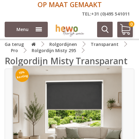
OP MAAT GEMAAKT
TEL:+31 (0)495 541011
0
Menu
Ga terug
Rolgordijnen
Transparant
Pro
Rolgordijn Misty 295
Rolgordijn Misty Transparant
15%
korting