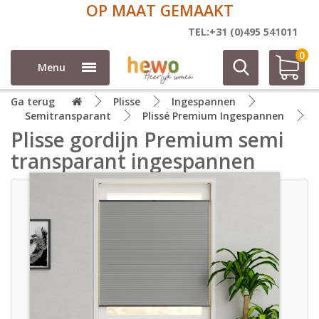
OP MAAT GEMAAKT
TEL:+31 (0)495 541011
0
Menu
Ga terug
Plisse
Ingespannen
Semitransparant
Plissé Premium Ingespannen
Plisse gordijn Premium semi
transparant ingespannen