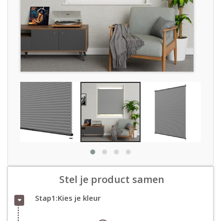
Stel je product samen
Stap1:Kies je kleur