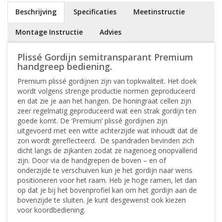
Beschrijving
Specificaties
Meetinstructie
Montage Instructie
Advies
Plissé Gordijn semitransparant Premium
handgreep bediening.
Premium plissé gordijnen zijn van topkwaliteit. Het doek
wordt volgens strenge productie normen geproduceerd
en dat zie je aan het hangen. De honingraat cellen zijn
zeer regelmatig geproduceerd wat een strak gordijn ten
goede komt. De ‘Premium’ plissé gordijnen zijn
uitgevoerd met een witte achterzijde wat inhoudt dat de
zon wordt gereflecteerd. De spandraden bevinden zich
dicht langs de zijkanten zodat ze nagenoeg onopvallend
zijn. Door via de handgrepen de boven – en of
onderzijde te verschuiven kun je het gordijn naar wens
positioneren voor het raam. Heb je hoge ramen, let dan
op dat je bij het bovenprofiel kan om het gordijn aan de
bovenzijde te sluiten. Je kunt desgewenst ook kiezen
voor koordbediening.