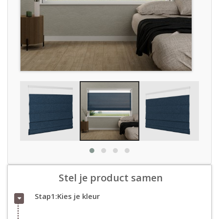
Stel je product samen
Stap1:Kies je kleur