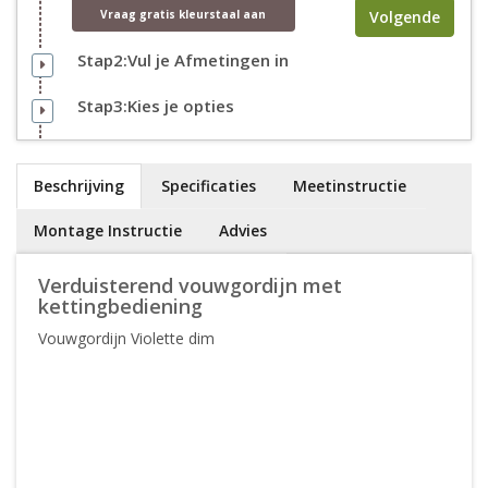
Volgende
Vraag
gratis
kleurstaal aan
Stap2:Vul je Afmetingen in
Stap3:Kies je opties
Beschrijving
Specificaties
Meetinstructie
Montage Instructie
Advies
Verduisterend vouwgordijn met
kettingbediening
Vouwgordijn Violette dim