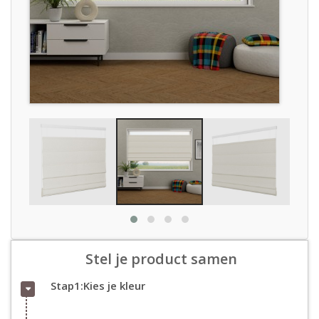
Stel je product samen
Stap1:Kies je kleur