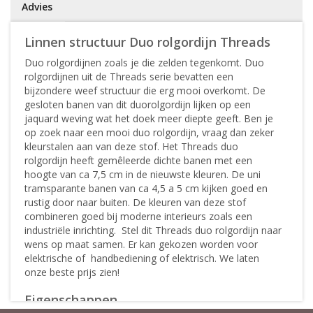
Advies
Linnen structuur Duo rolgordijn Threads
Duo rolgordijnen zoals je die zelden tegenkomt. Duo
rolgordijnen uit de Threads serie bevatten een
bijzondere weef structuur die erg mooi overkomt. De
gesloten banen van dit duorolgordijn lijken op een
jaquard weving wat het doek meer diepte geeft. Ben je
op zoek naar een mooi duo rolgordijn, vraag dan zeker
kleurstalen aan van deze stof. Het Threads duo
rolgordijn heeft gemêleerde dichte banen met een
hoogte van ca 7,5 cm in de nieuwste kleuren. De uni
tramsparante banen van ca 4,5 a 5 cm kijken goed en
rustig door naar buiten. De kleuren van deze stof
combineren goed bij moderne interieurs zoals een
industriële inrichting. Stel dit Threads duo rolgordijn naar
wens op maat samen. Er kan gekozen worden voor
elektrische of handbediening of elektrisch. We laten
onze beste prijs zien!
Eigenschappen