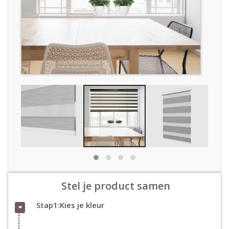
Stel je product samen
Stap1:Kies je kleur