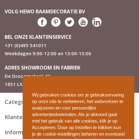
VOLG HEWO RAAMDECORATIE BV
BEL ONZE KLANTENSERVICE
+31 (0)495 541011
Weekdagen 9:00-12:00 en 13:00-15:00
ADRES SHOWROOM EN FABRIEK
De Droogmakerij 47
1851 LX Heiloo
Wij gebruiken cookies om je gebruikservaring
Categorieën
op onze site te verbeteren, het webverkeer te
analyseren en voor persoonlijke
advertentiedoeleinden. Als je akkoord gaat
Klantenservice
met het gebruik van alle cookies, klik je op
Accepteren. Door op Instellen te klikken kun
Informatie en tips
je de cookie-instellingen beheren en eventueel