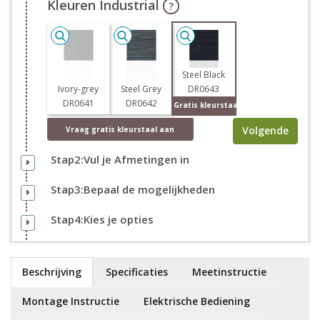
Kleuren Industrial
?
Steel Black
Ivory-grey
Steel Grey
DR0643
DR0641
DR0642
Gratis kleurstaal
Volgende
Vraag
gratis
kleurstaal aan
Stap2:Vul je Afmetingen in
Stap3:Bepaal de mogelijkheden
Stap4:Kies je opties
Beschrijving
Specificaties
Meetinstructie
Montage Instructie
Elektrische Bediening