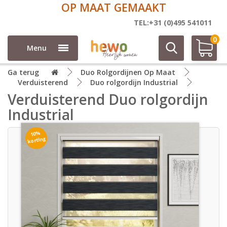
OP MAAT GEMAAKT
TEL:+31 (0)495 541011
0
Menu
Ga terug
Duo Rolgordijnen Op Maat
Verduisterend
Duo rolgordijn Industrial
Verduisterend Duo rolgordijn
Industrial
10%
korting