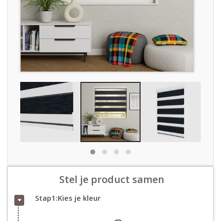
Stel je product samen
Stap1:Kies je kleur