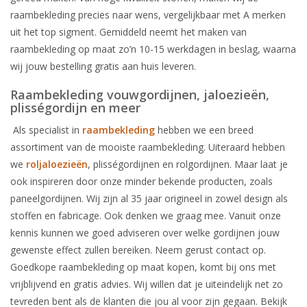
raambekleding precies naar wens, vergelijkbaar met A merken
uit het top sigment. Gemiddeld neemt het maken van
raambekleding op maat zo’n 10-15 werkdagen in beslag, waarna
wij jouw bestelling gratis aan huis leveren.
Raambekleding vouwgordijnen, jaloezieën,
plisségordijn en meer
Als specialist in
raambekleding
hebben we een breed
assortiment van de mooiste raambekleding. Uiteraard hebben
we
roljaloezieën
, plisségordijnen en rolgordijnen. Maar laat je
ook inspireren door onze minder bekende producten, zoals
paneelgordijnen. Wij zijn al 35 jaar origineel in zowel design als
stoffen en fabricage. Ook denken we graag mee. Vanuit onze
kennis kunnen we goed adviseren over welke gordijnen jouw
gewenste effect zullen bereiken. Neem gerust contact op.
Goedkope raambekleding op maat kopen, komt bij ons met
vrijblijvend en gratis advies. Wij willen dat je uiteindelijk net zo
tevreden bent als de klanten die jou al voor zijn gegaan. Bekijk