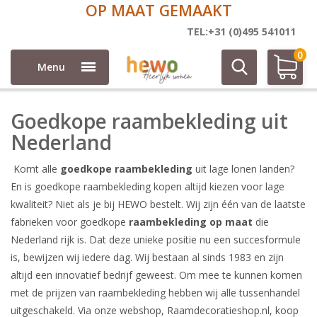
OP MAAT GEMAAKT
Raambekleding goedkoop
TEL:+31 (0)495 541011
0
Menu
Goedkope raambekleding uit
Nederland
Komt alle
goedkope raambekleding
uit lage lonen landen?
En is goedkope raambekleding kopen altijd kiezen voor lage
kwaliteit? Niet als je bij HEWO bestelt. Wij zijn één van de laatste
fabrieken voor goedkope
raambekleding op maat
die
Nederland rijk is. Dat deze unieke positie nu een succesformule
is, bewijzen wij iedere dag. Wij bestaan al sinds 1983 en zijn
altijd een innovatief bedrijf geweest. Om mee te kunnen komen
met de prijzen van raambekleding hebben wij alle tussenhandel
uitgeschakeld. Via onze webshop, Raamdecoratieshop.nl, koop