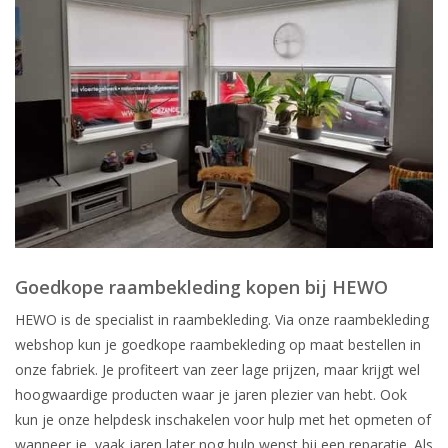
Goedkope raambekleding kopen bij HEWO
HEWO is de specialist in raambekleding. Via onze raambekleding
webshop kun je goedkope raambekleding op maat bestellen in
onze fabriek. Je profiteert van zeer lage prijzen, maar krijgt wel
hoogwaardige producten waar je jaren plezier van hebt. Ook
kun je onze helpdesk inschakelen voor hulp met het opmeten of
wanneer je, vaak jaren later nog hulp wenst bij een reparatie. Als