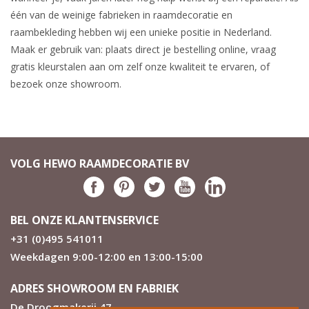
één van de weinige fabrieken in raamdecoratie en
raambekleding hebben wij een unieke positie in Nederland.
Maak er gebruik van: plaats direct je bestelling online, vraag
gratis kleurstalen aan om zelf onze kwaliteit te ervaren, of
bezoek onze showroom.
VOLG HEWO RAAMDECORATIE BV
BEL ONZE KLANTENSERVICE
+31 (0)495 541011
Weekdagen 9:00-12:00 en 13:00-15:00
ADRES SHOWROOM EN FABRIEK
De Droogmakerij 47