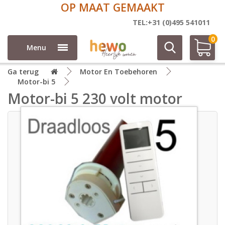
OP MAAT GEMAAKT
TEL:+31 (0)495 541011
0
Menu
Ga terug
Motor En Toebehoren
Motor-bi 5
Motor-bi 5 230 volt motor