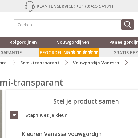
KLANTENSERVICE: +31 (0)495 541011
Rolgordijnen
Vouwgordijnen
Paneelgordij
R GARANTIE
BEOORDELING
GRATIS BE
ard
Semi-transparant
Vouwgordijn Vanessa
emi-transparant
Stel je product samen
Stap1:Kies je kleur
Kleuren Vanessa vouwgordijn