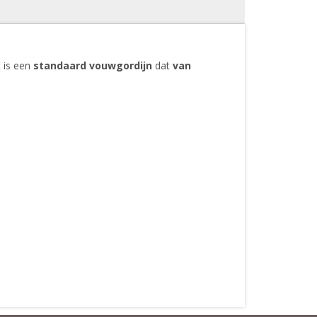
t is een
standaard vouwgordijn
dat
van