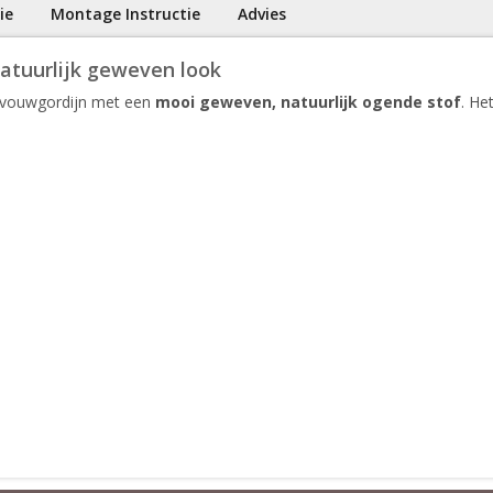
ie
Montage Instructie
Advies
atuurlijk geweven look
) vouwgordijn met een
mooi geweven, natuurlijk ogende stof
. He