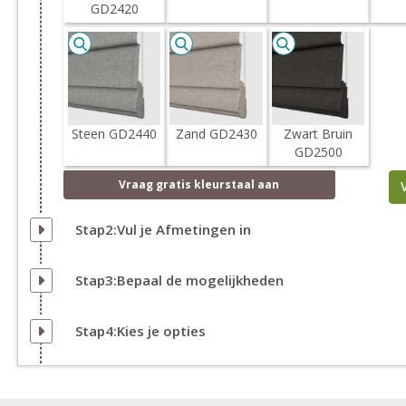
GD2420
Steen GD2440
Zand GD2430
Zwart Bruin
GD2500
Vraag
gratis
kleurstaal aan
Stap2:Vul je Afmetingen in
Stap3:Bepaal de mogelijkheden
Stap4:Kies je opties