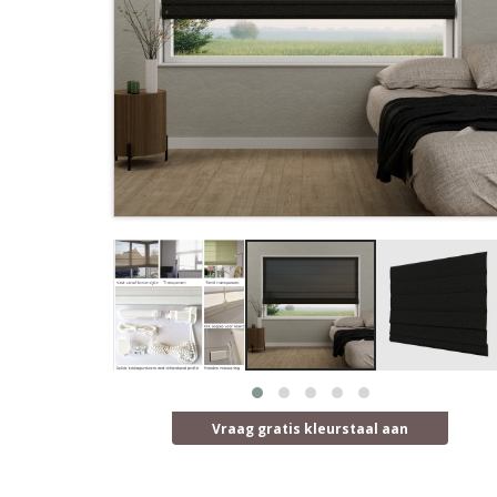
Vraag gratis kleurstaal aan