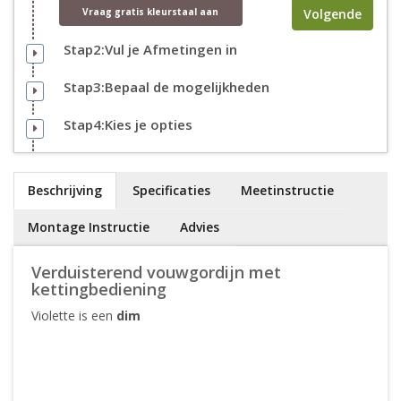
Volgende
Vraag
gratis
kleurstaal aan
Stap2:Vul je Afmetingen in
Stap3:Bepaal de mogelijkheden
Stap4:Kies je opties
Beschrijving
Specificaties
Meetinstructie
Montage Instructie
Advies
Verduisterend vouwgordijn met
kettingbediening
Violette is een
dim