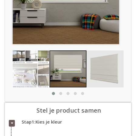
Stel je product samen
Stap1:Kies je kleur