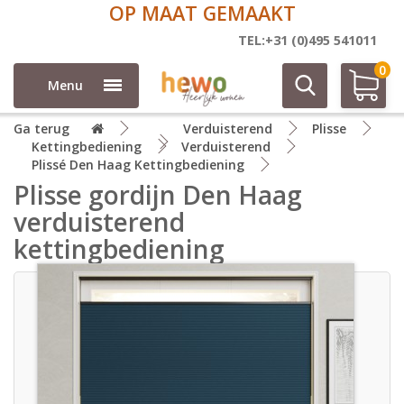
OP MAAT GEMAAKT
TEL:+31 (0)495 541011
0
Menu
Ga terug
Verduisterend
Plisse
Kettingbediening
Verduisterend
Plissé Den Haag Kettingbediening
Plisse gordijn Den Haag
verduisterend
kettingbediening