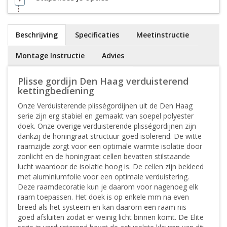
Beschrijving
Specificaties
Meetinstructie
Montage Instructie
Advies
Plisse gordijn Den Haag verduisterend
kettingbediening
Onze Verduisterende plisségordijnen uit de Den Haag
serie zijn erg stabiel en gemaakt van soepel polyester
doek. Onze overige verduisterende plisségordijnen zijn
dankzij de honingraat structuur goed isolerend. De witte
raamzijde zorgt voor een optimale warmte isolatie door
zonlicht en de honingraat cellen bevatten stilstaande
lucht waardoor de isolatie hoog is. De cellen zijn bekleed
met aluminiumfolie voor een optimale verduistering.
Deze raamdecoratie kun je daarom voor nagenoeg elk
raam toepassen. Het doek is op enkele mm na even
breed als het systeem en kan daarom een raam nis
goed afsluiten zodat er weinig licht binnen komt. De Elite