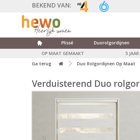
BEKEND VAN:
Plissé
Duorolgordijnen
OP MAAT GEMAAKT
5 JAA
Ga terug
Duo Rolgordijnen Op Maat
Verduisterend Duo rolgor