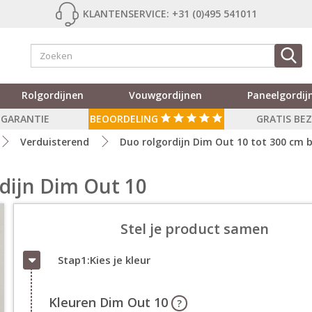
KLANTENSERVICE: +31 (0)495 541011
Rolgordijnen
Vouwgordijnen
Paneelgordij
R GARANTIE
BEOORDELING
GRATIS BE
Verduisterend
Duo rolgordijn Dim Out 10 tot 300 cm 
dijn Dim Out 10
Stel je product samen
Stap1:Kies je kleur
Kleuren Dim Out 10
?