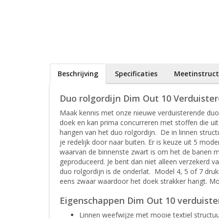
Beschrijving
Specificaties
Meetinstruct
Duo rolgordijn Dim Out 10 Verduiste
Maak kennis met onze nieuwe verduisterende duo r
doek en kan prima concurreren met stoffen die uit
hangen van het duo rolgordijn. De in linnen struc
je redelijk door naar buiten. Er is keuze uit 5 m
waarvan de binnenste zwart is om het de banen min
geproduceerd. Je bent dan niet alleen verzekerd v
duo rolgordijn is de onderlat. Model 4, 5 of 7 dru
eens zwaar waardoor het doek strakker hangt. Mode
Eigenschappen Dim Out 10 verduiste
Linnen weefwijze met mooie textiel structuu