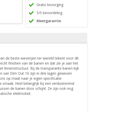
Gratis bezorging
5/5 beoordeling
Meetgarantie
n de beste weverijen ter wereld tekent voor dit
echt finishen van de banen en dat zie je aan het
 linnenstructuur. Bij de transparante banen kijk
en van Dim Out 10 zijn in drie lagen geweven
ons op maat naar je eigen specificatie
 smaak. Heel belangrijk bij een verduisterend
tussen de banen door schijnt. Ze zijn ook nog
ische elektriciteit.