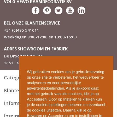
VOLG HEWO RAAMDECORATIE BV
BEL ONZE KLANTENSERVICE
+31 (0)495 541011
Weekdagen 9:00-12:00 en 13:00-15:00
ADRES SHOWROOM EN FABRIEK
De Droogmakerij 47
1851 LX Heiloo
Wij gebruiken cookies om je gebruikservaring
Categorieën
op onze site te verbeteren, het webverkeer te
analyseren en voor persoonlijke
advertentiedoeleinden. Als je akkoord gaat
Klantenservice
met het gebruik van alle cookies, klik je op
Accepteren. Door op Instellen te klikken kun
Informatie en tips
je de cookie-instellingen beheren en eventueel
de cookies uitzetten. Daarna klik je op
Inspiratie
Bewaren en Accepteren om je instellingen te