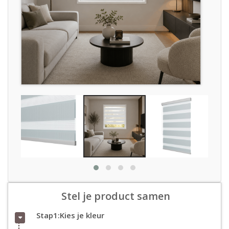
Stel je product samen
Stap1:Kies je kleur