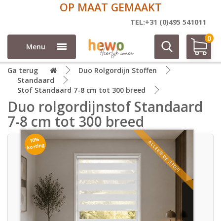
OP MAAT GEMAAKT
TEL:+31 (0)495 541011
0
Menu
Ga terug
Duo Rolgordijn Stoffen
Standaard
Stof Standaard 7-8 cm tot 300 breed
Duo rolgordijnstof Standaard
7-8 cm tot 300 breed
10%
ALLEEN DE STOF!
korting