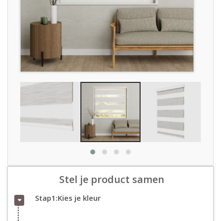
Stel je product samen
Stap1:Kies je kleur