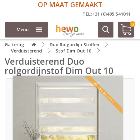
OP MAAT GEMAAKT
TEL:+31 (0)495 541011
0
Menu
Ga terug
Duo Rolgordijn Stoffen
Verduisterend
Stof Dim Out 10
Verduisterend Duo
rolgordijnstof Dim Out 10
ALLEEN DE STOF!