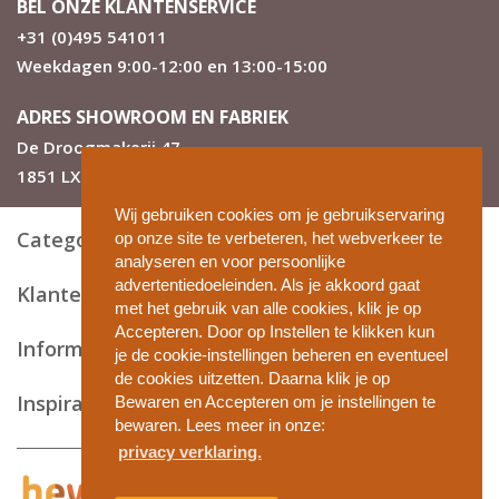
BEL ONZE KLANTENSERVICE
+31 (0)495 541011
Weekdagen 9:00-12:00 en 13:00-15:00
ADRES SHOWROOM EN FABRIEK
De Droogmakerij 47
1851 LX Heiloo
Wij gebruiken cookies om je gebruikservaring
Categorieën
op onze site te verbeteren, het webverkeer te
analyseren en voor persoonlijke
advertentiedoeleinden. Als je akkoord gaat
Klantenservice
met het gebruik van alle cookies, klik je op
Accepteren. Door op Instellen te klikken kun
Informatie en tips
je de cookie-instellingen beheren en eventueel
de cookies uitzetten. Daarna klik je op
Inspiratie
Bewaren en Accepteren om je instellingen te
bewaren. Lees meer in onze:
privacy verklaring.