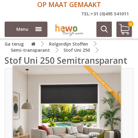
OP MAAT GEMAAKT
TEL:+31 (0)495 541011
0
Menu
Ga terug
Rolgordijn Stoffen
Semi-transparant
Stof Uni 250
Stof Uni 250 Semitransparant
ALLEEN DE STOF!