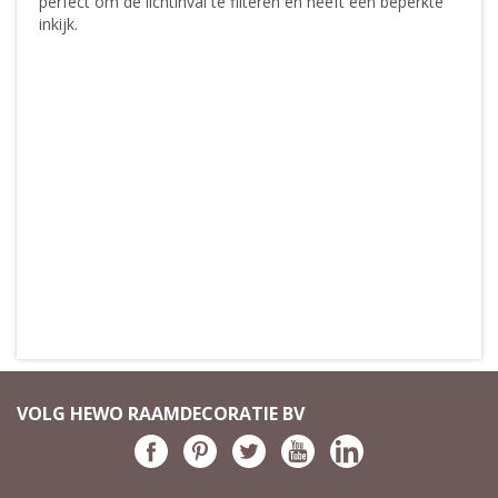
perfect om de lichtinval te filteren en heeft een beperkte
inkijk.
VOLG HEWO RAAMDECORATIE BV