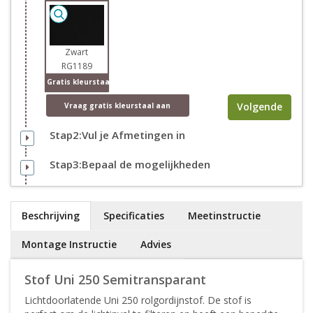
Zwart
RG1189
Gratis kleurstaal
Volgende
Vraag
gratis
kleurstaal aan
Stap2:Vul je Afmetingen in
Stap3:Bepaal de mogelijkheden
Beschrijving
Specificaties
Meetinstructie
Montage Instructie
Advies
Stof Uni 250 Semitransparant
Lichtdoorlatende Uni 250 rolgordijnstof. De stof is