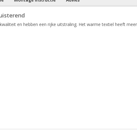
uisterend
waliteit en hebben een rijke uitstraling. Het warme textiel heeft meer