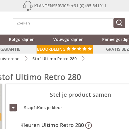
KLANTENSERVICE: +31 (0)495 541011
Rolgordijnen
Vouwgordijnen
Paneelgordij
R GARANTIE
BEOORDELING
GRATIS BE
uisterend
Stof Ultimo Retro 280
stof Ultimo Retro 280
Stel je product samen
Stap1:Kies je kleur
Kleuren Ultimo Retro 280
?