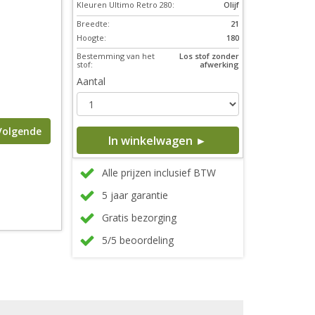
Kleuren Ultimo Retro 280:
Olijf
Breedte:
21
Hoogte:
180
Bestemming van het
Los stof zonder
stof:
afwerking
Aantal
Volgende
In winkelwagen ►
Alle prijzen inclusief BTW
5 jaar garantie
Gratis bezorging
5/5 beoordeling