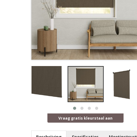
Vraag gratis kleurstaal aan
Beschrijving
Specificaties
Meetinstruct