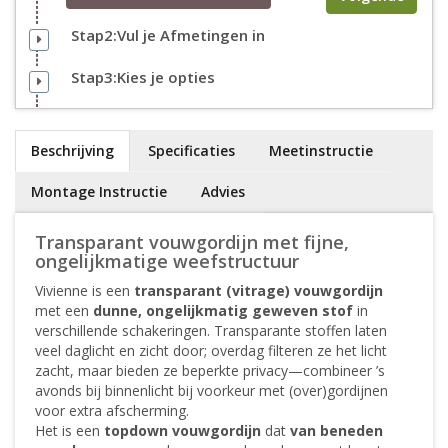
Stap2:Vul je Afmetingen in
Stap3:Kies je opties
Beschrijving
Specificaties
Meetinstructie
Montage Instructie
Advies
Transparant vouwgordijn met fijne,
ongelijkmatige weefstructuur
Vivienne is een
transparant (vitrage) vouwgordijn
met een
dunne, ongelijkmatig geweven stof
in
verschillende schakeringen. Transparante stoffen laten
veel daglicht en zicht door; overdag filteren ze het licht
zacht, maar bieden ze beperkte privacy—combineer ’s
avonds bij binnenlicht bij voorkeur met (over)gordijnen
voor extra afscherming.
Het is een
topdown vouwgordijn
dat
van beneden