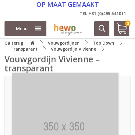
OP MAAT GEMAAKT
TEL:+31 (0)495 541011
0
Menu
Ga terug
Vouwgordijnen
Top Down
Transparant
Vouwgordijn Vivienne
Vouwgordijn Vivienne –
transparant