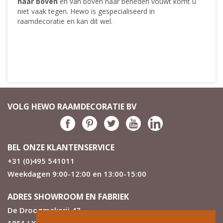
naar boven
en van boven naar beneden vouwt komt u
niet vaak tegen. Hewo is gespecialiseerd in
raamdecoratie en kan dit wel.
VOLG HEWO RAAMDECORATIE BV
BEL ONZE KLANTENSERVICE
+31 (0)495 541011
Weekdagen 9:00-12:00 en 13:00-15:00
ADRES SHOWROOM EN FABRIEK
De Droogmakerij 47