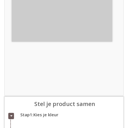
Stel je product samen
Stap1:Kies je kleur